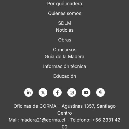
Por qué madera
Quiénes somos
SDLM
Noticias
Obras
Concursos
Guía de la Madera
Información técnica
Educación
Oficinas de CORMA – Agustinas 1357, Santiago
Centro
Mail:
madera21@corma.cl
– Teléfono: +56 2331 42
00