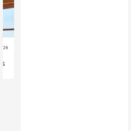
08/07/26
Ingeniería
MONROY 2775: EL EDIFICIO QUE
LLEVARÁ LA MADERA ESTRUCTURAL AL
CORAZÓN DE NUEVA COSTANERA