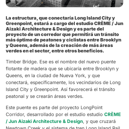
La estructura, que conectaría Long Island City y
Greenpoint, estará a cargo del estudio CRÈME / Jun
Aizaki Architecture & Design y es parte del
proyecto de un corredor que permitirá un tránsito
más óptimo de peatones y ciclistas entre Brooklyn
y Queens, además de la creación de más áreas
verdes en el sector, entre otros beneficios.
Timber Bridge. Ese es el nombre del nuevo puente
flotante de madera que se ubicaría entre Brooklyn y
Queens, en la ciudad de Nueva York, y que
conectará, específicamente, los vecindarios de Long
Island City y Greenpoint. Así favorecerá el tránsito
peatonal y se crearán áreas verdes.
Este puente es parte del proyecto LongPoint
Corridor, desarrollado por el estudio estudio
CRÈME
/ Jun Aizaki Architecture & Design
, y que cruzará
Newtown Creek y el sistema de tren Long Island Rail