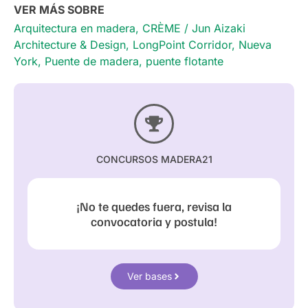
VER MÁS SOBRE
Arquitectura en madera
,
CRÈME / Jun Aizaki
Architecture & Design
,
LongPoint Corridor
,
Nueva
York
,
Puente de madera
,
puente flotante
CONCURSOS MADERA21
¡No te quedes fuera, revisa la
convocatoria y postula!
Ver bases