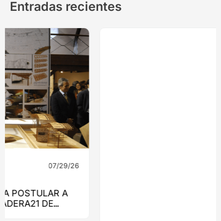
Entradas recientes
07/29/26
Noticias
CAFÉ EL ULMO: UN PROYECTO QUE
ENCONTRÓ RESPUESTA EN LA MADERA