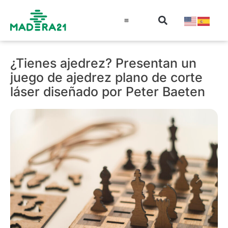
Información técnica
Educación en madera
Guía de la Madera
¿Tienes ajedrez? Presentan un
juego de ajedrez plano de corte
láser diseñado por Peter Baeten