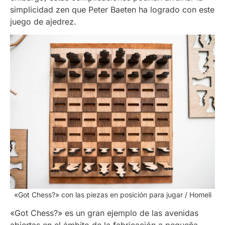
simplicidad zen que Peter Baeten ha logrado con este
juego de ajedrez.
«Got Chess?» con las piezas en posición para jugar / Homeli
«Got Chess?» es un gran ejemplo de las avenidas
abiertas en el ámbito de la fabricación a pequeña