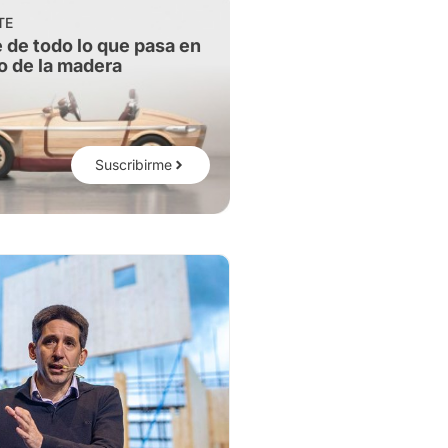
TE
 de todo lo que pasa en
o de la madera
Suscribirme