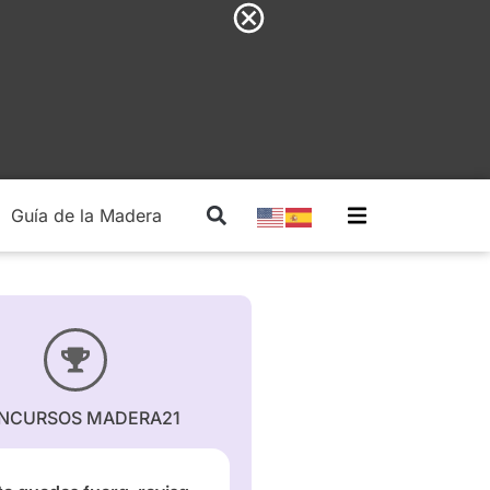
Guía de la Madera
Madera Estructural
NCURSOS MADERA21