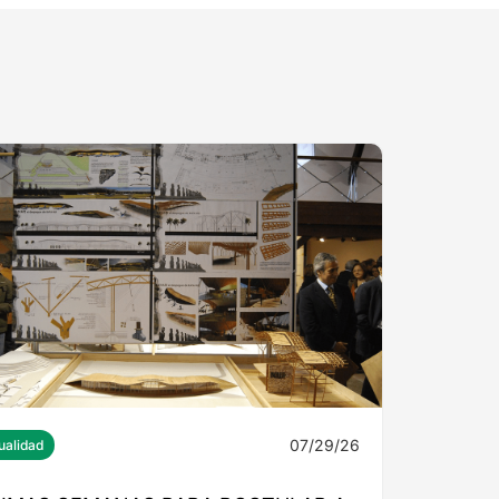
07/29/26
ualidad