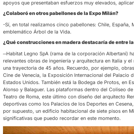
apoyos que presentaban esfuerzos muy elevados, aplicand
¿Colaboró en otros pabellones de la Expo Milán?
-Sí, en total realizamos cinco pabellones: Chile, España,
emblemático Árbol de la Vida.
¿Qué construcciones en madera destacaría de entre las
─Habitat Legno SpA (rama de la corporación Albertani) ha
relevantes obras de ingeniería y arquitectura en Italia 
una trayectoria de 45 años. Recuerdo, por ejemplo, obras 
Cine de Venecia, la Exposición Internacional del Palacio 
Estados Unidos. También está la Bodega de Protos, en E
Alonso y Balaguer. Las plataformas dentro del Coliseo de 
Teatro de Roma, este último con diseño del arquitecto Re
deportivas como los Palacios de los Deportes en Cesena,
por supuesto, un edificio habitacional de siete pisos en M
significativas que puedo recordar en este momento.