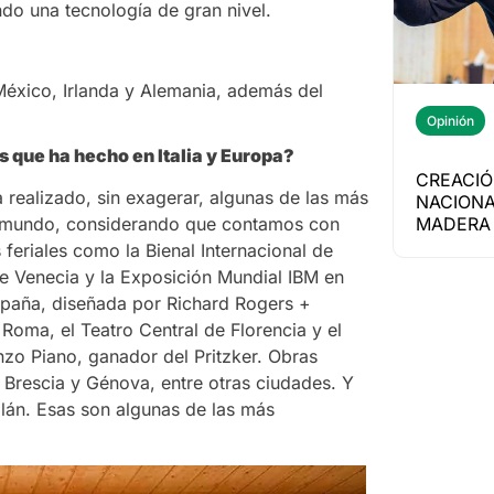
o una tecnología de gran nivel.
 México, Irlanda y Alemania, además del
Opinión
 que ha hecho en Italia y Europa?
CREACIÓ
 realizado, sin exagerar, algunas de las más
NACIONA
MADERA 
y el mundo, considerando que contamos con
feriales como la Bienal Internacional de
de Venecia y la Exposición Mundial IBM en
spaña, diseñada por Richard Rogers +
Roma, el Teatro Central de Florencia y el
nzo Piano, ganador del Pritzker. Obras
 Brescia y Génova, entre otras ciudades. Y
ilán. Esas son algunas de las más