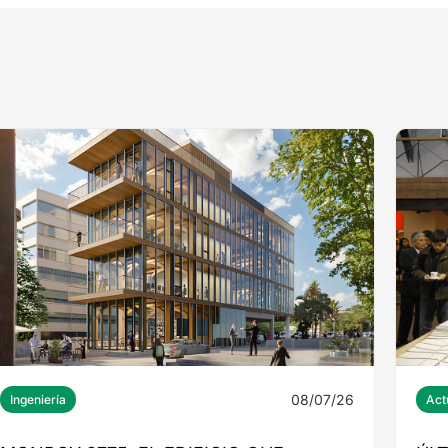
08/07/26
Ingeniería
Act