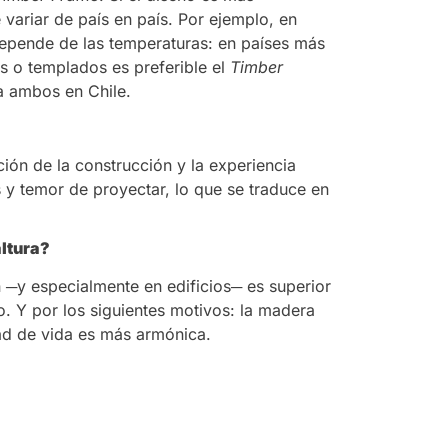
variar de país en país. Por ejemplo, en
depende de las temperaturas: en países más
s o templados es preferible el
Timber
a ambos en Chile.
ción de la construcción y la experiencia
es y temor de proyectar, lo que se traduce en
altura?
 ─y especialmente en edificios─ es superior
lo. Y por los siguientes motivos: la madera
dad de vida es más armónica.