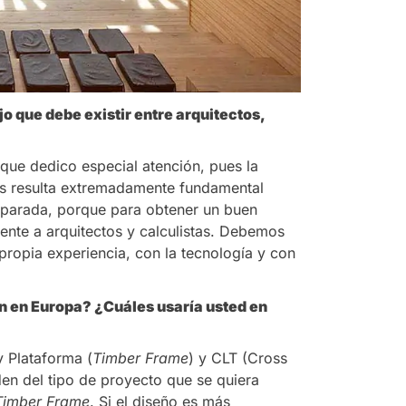
jo que debe existir entre arquitectos,
o que dedico especial atención, pues la
es resulta extremadamente fundamental
separada, porque para obtener un buen
mente a arquitectos y calculistas. Debemos
propia experiencia, con la tecnología y con
an en Europa? ¿Cuáles usaría usted en
 Plataforma (
Timber Frame
) y CLT (Cross
n del tipo de proyecto que se quiera
Timber Frame
. Si el diseño es más