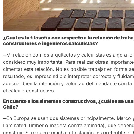
¿Cuál es tu filosofía con respecto a la relación de traba
constructores e ingenieros calculistas?
─Mi relación con los arquitectos y calculistas es algo a l
considero muy importante. Para realizar obras important
cimentar esta relación. No es posible trabajar en forma 
resultado, es imprescindible interpretar correcta y fluida
adecuar bien la intención y voluntad del mandante con la 
el cálculo constructivo.
En cuanto a los sistemas constructivos, ¿cuáles se us
Chile?
─En Europa se usan dos sistemas principalmente: Marco y
Laminated Timber o madera contralaminada), que depende
construir. Si requiere mucha articulación, es preferible el