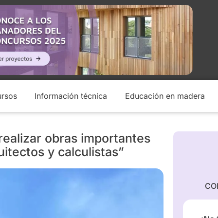
rsos
Información técnica
Educación en madera
 realizar obras importantes
itectos y calculistas”
CO