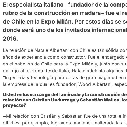
El especialista italiano ‒fundador de la comp
rubro de la construcción en madera‒ fue el 
de Chile en la Expo Milán. Por estos días se s
donde será uno de los invitados internacion
2016.
La relación de Natale Albertani con Chile es tan sólida 
años de experiencia como constructor. Fue el encargado 
en el pabellón de Chile para la Expo Milán y, junto con s
diálogo al teléfono desde Italia, Natale adelanta algunos
“Ingeniería y tecnología para obras de gran magnitud en 
la empresa de la cual es fundador, Wood Albertani, especia
Usted estuvo a cargo del laminado y la construcción de
relación con Cristián Undurraga y Sebastián Mallea, lo
proyecto?
─Mi relación con Cristián y Sebastián fue de una total e 
difíciles: por ejemplo, logramos mantener inalterada la ar