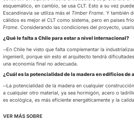
esquemático, en cambio, se usa CLT. Esto a su vez puede 
Escandinavia se utiliza más el
Timber Frame
. Y también 
cálidos es mejor el CLT como sistema, pero en países frío
Frame
. Considerando las condiciones del proyecto, usarí
¿Qué le falta a Chile para estar a nivel internacional?
─En Chile he visto que falta complementar la industrializa
ingenieril, porque sin esto el arquitecto tendrá dificultad
una economía final no adecuada.
¿Cuál es la potencialidad de la madera en edificios de 
─La potencialidad de la madera en cualquier construcción
a cualquier otro material, ya sea hormigón, acero o ladril
es ecológica, es más eficiente energéticamente y la cali
VER MÁS SOBRE