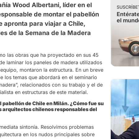
añía Wood Albertani, líder en el
SUSCRÍBE
responsable de montar el pabellón
Entérate
el mund
e apronta para viajar a Chile,
ales de la Semana de la Madera
como las obras que ha proyectado en sus 45
de laminar los paneles de madera utilizados
u equipo, montaron la estructura. En un breve
 de los temas que abordará en el seminario
madera”, relacionados con su trabajo y el de
lista en estructuras de este material.
l pabellón de Chile en Milán. ¿Cómo fue su
s arquitectos chilenos responsables del
inmediata sintonía. Resolvimos problemas
quitectura en los nudos principales sobre