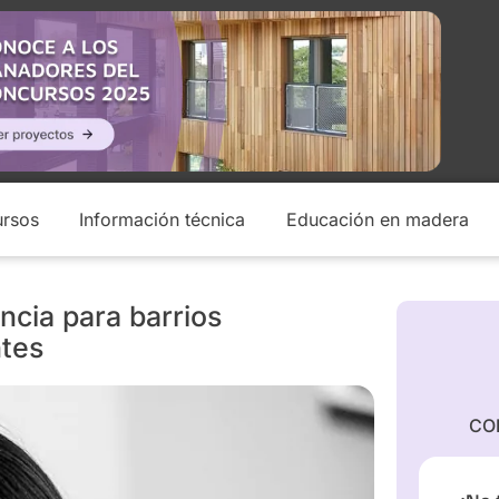
rsos
Información técnica
Educación en madera
ncia para barrios
ntes
CO