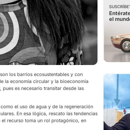
SUSCRÍBE
Entérate
el mund
son los barrios ecosustentables y con
nde la economía circular y la bioeconomía
 pues es necesario transitar desde las
, como el uso de agua y de la regeneración
lares. En esa lógica, rescato las tendencias
e el recurso toma un rol protagónico, en