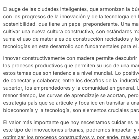
El auge de las ciudades inteligentes, que armonizan la b
con los progresos de la innovación y de la tecnología en 
sostenibilidad, que tiene un papel preponderante. Una 
cultivar una nueva cultura constructiva, con estándares m
suma el uso de materiales de construcción reciclados y lo
tecnologías en este desarrollo son fundamentales para el 
Innovar constructivamente con madera permite descubrir l
los procesos productivos que permiten su uso de una maner
estos temas que son tendencia a nivel mundial. Lo posit
de conectar y colaborar, entre los desafíos de la industri
superior, los emprendedores y la comunidad en general. 
menor tiempo, las curvas de aprendizaje se acortan, pero
estrategia país que se articule y focalice en transitar a u
bioeconomía y la tecnología, son elementos cruciales para
El valor más importante que hoy necesitamos cuidar es nu
este tipo de innovaciones urbanas, podremos impactar y u
optimizar los procesos constructivos y, por ende, más es