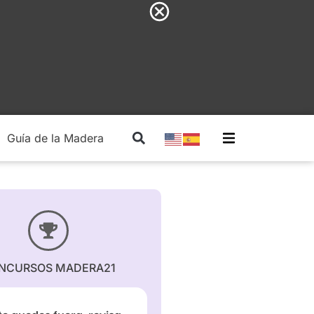
Guía de la Madera
Madera Estructural
NCURSOS MADERA21