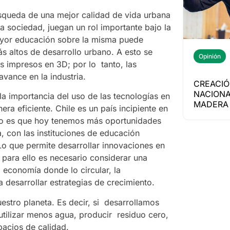
úsqueda de una mejor calidad de vida urbana
la sociedad, juegan un rol importante bajo la
mayor educación sobre la misma puede
ás altos de desarrollo urbano. A esto se
Opinión
s impresos en 3D; por lo tanto, las
avance en la industria.
CREACIÓ
NACIONA
a importancia del uso de las tecnologías en
MADERA 
a eficiente. Chile es un país incipiente en
ivo es que hoy tenemos más oportunidades
a, con las instituciones de educación
Lo que permite desarrollar innovaciones en
 para ello es necesario considerar una
na economía donde lo circular, la
 desarrollar estrategias de crecimiento.
estro planeta. Es decir, si desarrollamos
tilizar menos agua, producir residuo cero,
pacios de calidad.