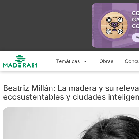
Temáticas
Obras
Concu
Beatriz Millán: La madera y su releva
ecosustentables y ciudades intelige