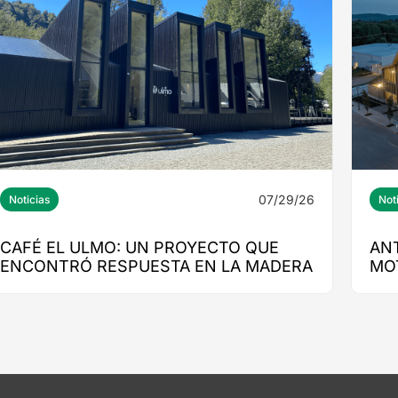
07/29/26
Noticias
Not
CAFÉ EL ULMO: UN PROYECTO QUE
AN
ENCONTRÓ RESPUESTA EN LA MADERA
MO
ED