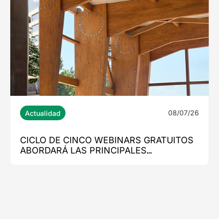
08/07/26
E CINCO WEBINARS GRATUITOS
Á LAS PRINCIPALES
VAS PARA LA CONSTRUCCIÓN
RA