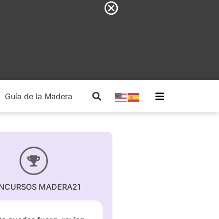
Guía de la Madera
Madera Estructural
NCURSOS MADERA21