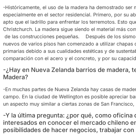
-Históricamente, el uso de la madera ha demostrado ser 
especialmente en el sector residencial. Primero, por su 
apto que el ladrillo para enfrentar los terremotos. Esto q
Christchurch. La madera sigue siendo el material más com
de las construcciones pequeñas. Después de los sismos 
nuevos de varios pisos han comenzado a utilizar chapas 
primarias debido a sus cualidades estéticas y de sustentab
comparación con el acero y el concreto, y por su capacida
-¿Hay en Nueva Zelanda barrios de madera, te
Madera?
-En muchas partes de Nueva Zelanda hay casas de madera
campo. En la ciudad de Wellington es posible apreciar ba
un aspecto muy similar a ciertas zonas de San Francisco,
-Y la última pregunta: ¿por qué, como oficina 
interesados en conocer el mercado chileno 
posibilidades de hacer negocios, trabajar con