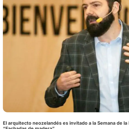
El arquitecto neozelandés es invitado a la Semana de la 
“Fachadas de madera”.