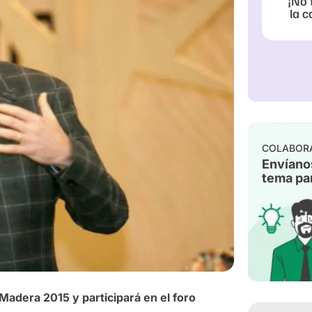
¡No 
la c
COLABOR
Envíano
tema par
Madera 2015 y participará en el foro