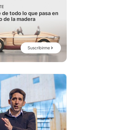
TE
 de todo lo que pasa en
o de la madera
Suscribirme