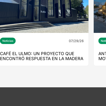
07/29/26
Noticias
Not
CAFÉ EL ULMO: UN PROYECTO QUE
AN
ENCONTRÓ RESPUESTA EN LA MADERA
MO
ED