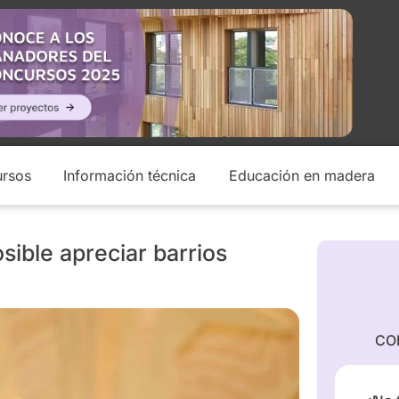
rsos
Información técnica
Educación en madera
ible apreciar barrios
CO