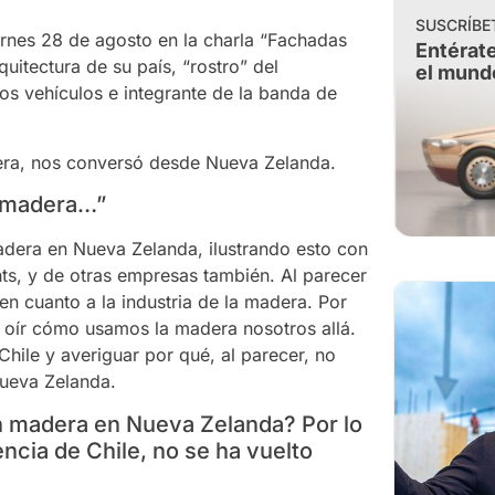
SUSCRÍBE
rnes 28 de agosto en la charla “Fachadas
Entérate
uitectura de su país, “rostro” del
el mund
s vehículos e integrante de la banda de
era, nos conversó desde Nueva Zelanda.
e madera…”
adera en Nueva Zelanda, ilustrando esto con
hts, y de otras empresas también. Al parecer
 en cuanto a la industria de la madera. Por
s oír cómo usamos la madera nosotros allá.
ile y averiguar por qué, al parecer, no
Nueva Zelanda.
en madera en Nueva Zelanda? Por lo
encia de Chile, no se ha vuelto