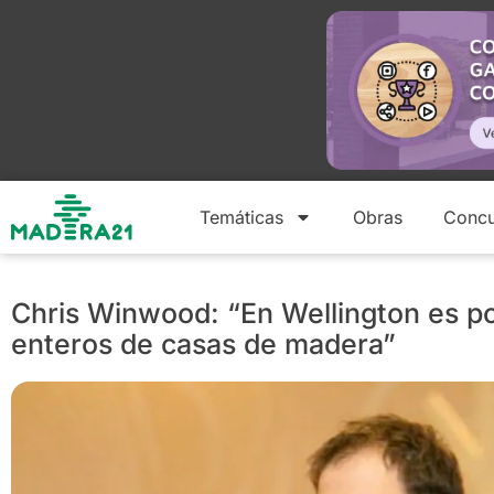
Temáticas
Obras
Concu
Chris Winwood: “En Wellington es pos
enteros de casas de madera”