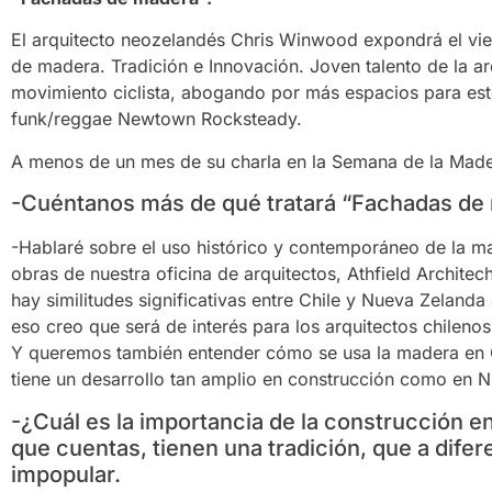
El arquitecto neozelandés Chris Winwood expondrá el vie
de madera. Tradición e Innovación. Joven talento de la arq
movimiento ciclista, abogando por más espacios para esto
funk/reggae Newtown Rocksteady.
A menos de un mes de su charla en la Semana de la Mad
-Cuéntanos más de qué tratará “Fachadas d
-Hablaré sobre el uso histórico y contemporáneo de la m
obras de nuestra oficina de arquitectos, Athfield Architec
hay similitudes significativas entre Chile y Nueva Zelanda
eso creo que será de interés para los arquitectos chileno
Y queremos también entender cómo se usa la madera en Ch
tiene un desarrollo tan amplio en construcción como en 
-¿Cuál es la importancia de la construcción 
que cuentas, tienen una tradición, que a difer
impopular.