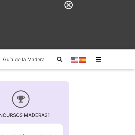
Guía de la Madera
Madera Estructural
NCURSOS MADERA21