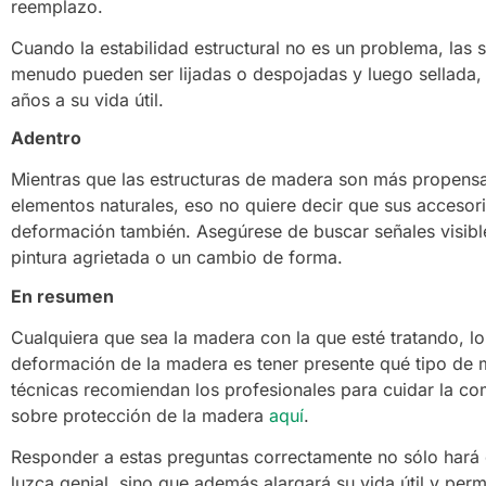
reemplazo.
Cuando la estabilidad estructural no es un problema, las s
menudo pueden ser lijadas o despojadas y luego sellada,
años a su vida útil.
Adentro
Mientras que las estructuras de madera son más propensas
elementos naturales, eso no quiere decir que sus accesori
deformación también. Asegúrese de buscar señales visibl
pintura agrietada o un cambio de forma.
En resumen
Cualquiera que sea la madera con la que esté tratando, l
deformación de la madera es tener presente qué tipo de 
técnicas recomiendan los profesionales para cuidar la c
sobre protección de la madera
aquí
.
Responder a estas preguntas correctamente no sólo hará qu
luzca genial, sino que además alargará su vida útil y permi