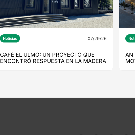
07/29/26
Noticias
Not
CAFÉ EL ULMO: UN PROYECTO QUE
AN
ENCONTRÓ RESPUESTA EN LA MADERA
MO
ED