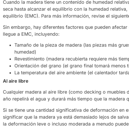
Cuando la madera tiene un contenido de humedad relativa
seca hasta alcanzar el equilibrio con la humedad relativ
equilibrio (EMC). Para más información, revise el siguien
Sin embargo, hay diferentes factores que pueden afectar
llegue a EMC, incluyendo:
Tamaño de la pieza de madera (las piezas más grue
humedad)
Revestimiento (madera recubierta requiere más tiem
Orientación del grano (el grano final tomará menos 
La temperatura del aire ambiente (el calentador tar
Al aire libre
Cualquier madera al aire libre (como decking o muebles de
año repelirá el agua y durará más tiempo que la madera q
Si se tiene una cantidad significativa de deformación en e
significar que la madera ya está demasiado lejos de salva
la deformación leve o incluso moderada a menudo puede f