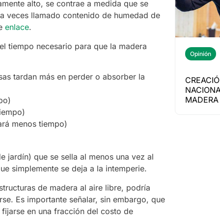
mente alto, se contrae a medida que se
a, a veces llamado contenido de humedad de
te
enlace
.
 el tiempo necesario para que la madera
Opinión
sas tardan más en perder o absorber la
CREACIÓ
NACIONA
MADERA 
po)
tiempo)
dará menos tiempo)
 jardín) que se sella al menos una vez al
ue simplemente se deja a la intemperie.
structuras de madera al aire libre, podría
rse. Es importante señalar, sin embargo, que
ijarse en una fracción del costo de