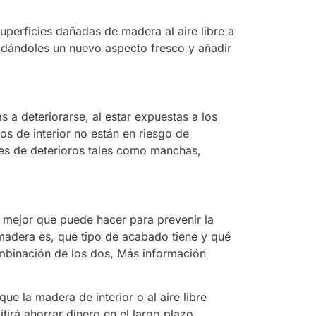
uperficies dañadas de madera al aire libre a
 dándoles un nuevo aspecto fresco y añadir
 a deteriorarse, al estar expuestas a los
os de interior no están en riesgo de
es de deterioros tales como manchas,
o mejor que puede hacer para prevenir la
madera es, qué tipo de acabado tiene y qué
ombinación de los dos, Más información
e la madera de interior o al aire libre
tirá ahorrar dinero en el largo plazo,