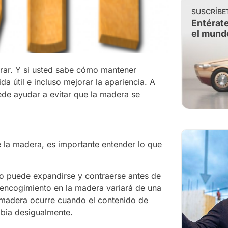
SUSCRÍBE
Entérate
el mund
rar. Y si usted sabe cómo mantener
útil e incluso mejorar la apariencia. A
de ayudar a evitar que la madera se
e la madera, es importante entender lo que
nto puede expandirse y contraerse antes de
encogimiento en la madera variará de una
a madera ocurre cuando el contenido de
bia desigualmente.