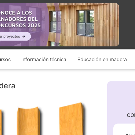
rsos
Información técnica
Educación en madera
adera
CO