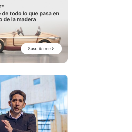
TE
 de todo lo que pasa en
o de la madera
Suscribirme