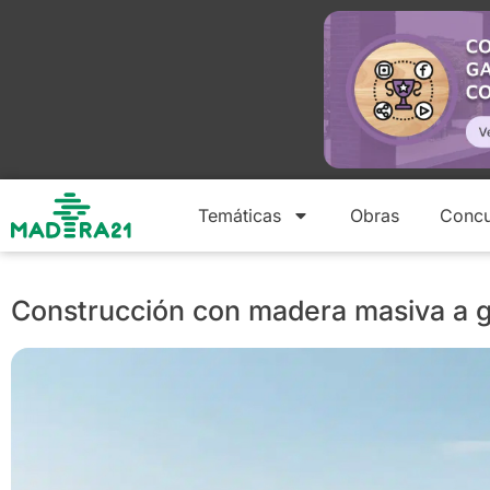
Temáticas
Obras
Concu
Construcción con madera masiva a g