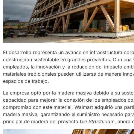
El desarrollo representa un avance en infraestructura cor
construcción sustentable en grandes proyectos. Con una v
empleados, la innovación y la reducción del impacto amb
materiales tradicionales pueden utilizarse de manera innov
espacios de trabajo.
La empresa optó por la madera masiva debido a su sosteni
capacidad para mejorar la conexión de los empleados con
compromiso con este material, Walmart adquirió una parti
madera masiva, garantizando el suministro necesario para
principal de madera del proyecto fue
Structurlam
, ahora