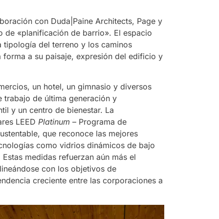
aboración con Duda|Paine Architects, Page y
o de «planificación de barrio». El espacio
a tipología del terreno y los caminos
 forma a su paisaje, expresión del edificio y
mercios, un hotel, un gimnasio y diversos
 trabajo de última generación y
il y un centro de bienestar. La
dares LEED
Platinum
– Programa de
Sustentable, que reconoce las mejores
ecnologías como vidrios dinámicos de bajo
 Estas medidas refuerzan aún más el
lineándose con los objetivos de
endencia creciente entre las corporaciones a