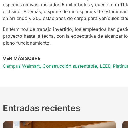
especies nativas, incluidos 5 mil árboles y cuenta con 11
ciclismo. Además, dispone de mil espacios de estacionamie
en arriendo y 300 estaciones de carga para vehículos eléc
En términos de trabajo invertido, los empleados han gest
proyecto hasta la fecha, con la expectativa de alcanzar l
pleno funcionamiento.
VER MÁS SOBRE
Campus Walmart
,
Construcción sustentable
,
LEED Platin
Entradas recientes