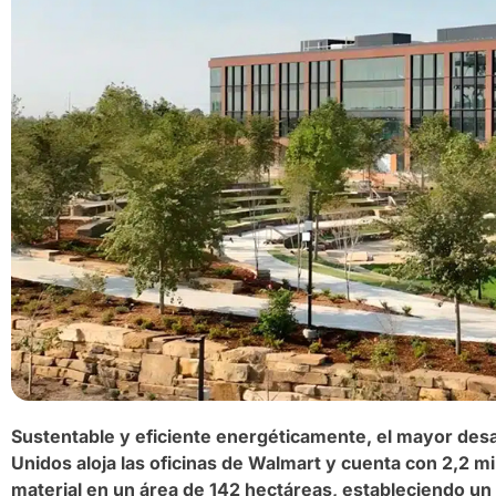
Sustentable y eficiente energéticamente, el mayor des
Unidos aloja las oficinas de Walmart y cuenta con 2,2 
material en un área de 142 hectáreas, estableciendo un 