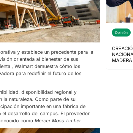
Opinión
CREACIÓ
porativa y establece un precedente para la
NACIONA
isión orientada al bienestar de sus
MADERA 
iental, Walmart demuestra cómo los
adora para redefinir el futuro de los
bilidad, disponibilidad regional y
 la naturaleza. Como parte de su
cipación importante en una fábrica de
 el desarrollo del campus. El proveedor
 conocido como
Mercer Mass Timber
.