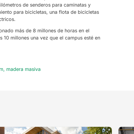
 kilómetros de senderos para caminatas y
nto para bicicletas, una flota de bicicletas
tricos.
ionado más de 8 millones de horas en el
os 10 millones una vez que el campus esté en
um
,
madera masiva