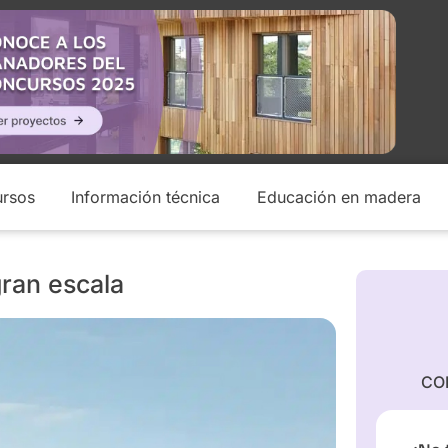
rsos
Información técnica
Educación en madera
ran escala
CO