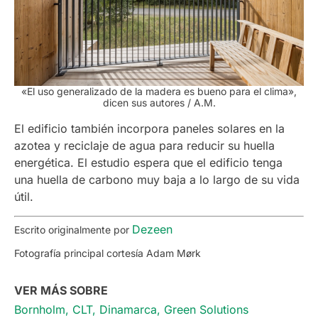
«El uso generalizado de la madera es bueno para el clima»,
dicen sus autores / A.M.
El edificio también incorpora paneles sol
ares en la
azotea y reciclaje de agua para reducir su huella
energética. El estudio espera que el edificio tenga
una huella de carbono muy baja a lo largo de su vida
útil.
Dezeen
Escrito originalmente por
Fotografía principal cortesía Adam Mørk
VER MÁS SOBRE
Bornholm
,
CLT
,
Dinamarca
,
Green Solutions