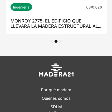
1
2
3
Por qué madera
Quiénes somos
SDLM