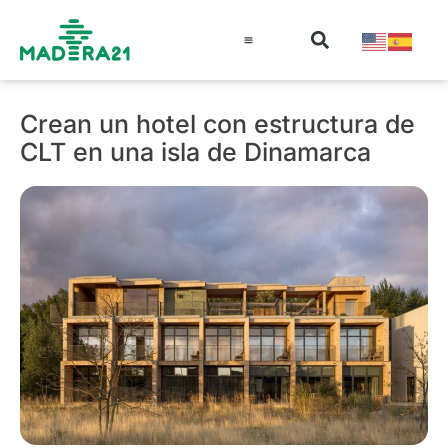
Información técnica
Educación en madera
Guía de la Madera
Crean un hotel con estructura de
CLT en una isla de Dinamarca