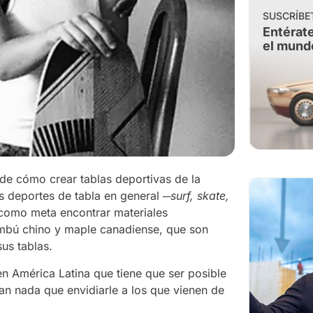
SUSCRÍBE
Entérate
el mund
de cómo crear tablas deportivas de la
 deportes de tabla en general ­─
surf, skate,
como meta encontrar materiales
bambú chino y maple canadiense, que son
us tablas.
 América Latina que tiene que ser posible
an nada que envidiarle a los que vienen de