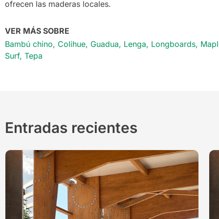
ofrecen las maderas locales.
VER MÁS SOBRE
Bambú chino
,
Colihue
,
Guadua
,
Lenga
,
Longboards
,
Mapl
Surf
,
Tepa
Entradas recientes