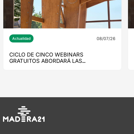
08/07/26
Actualidad
CICLO DE CINCO WEBINARS
GRATUITOS ABORDARÁ LAS
PRINCIPALES NORMATIVAS PARA LA
CONSTRUCCIÓN EN MADERA