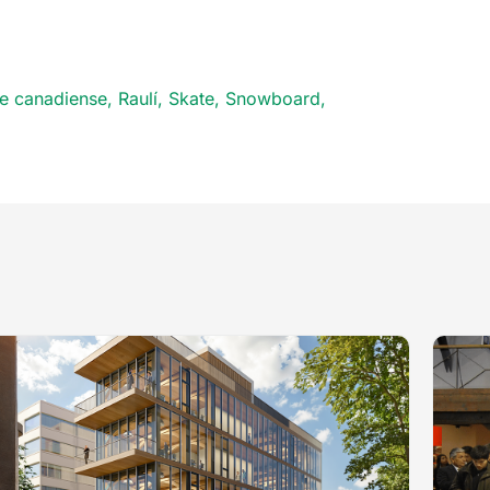
e canadiense
,
Raulí
,
Skate
,
Snowboard
,