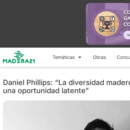
Temáticas
Obras
Concu
Daniel Phillips: “La diversidad made
una oportunidad latente”