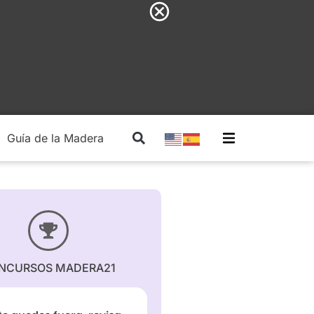
Guía de la Madera
Madera Estructural
NCURSOS MADERA21