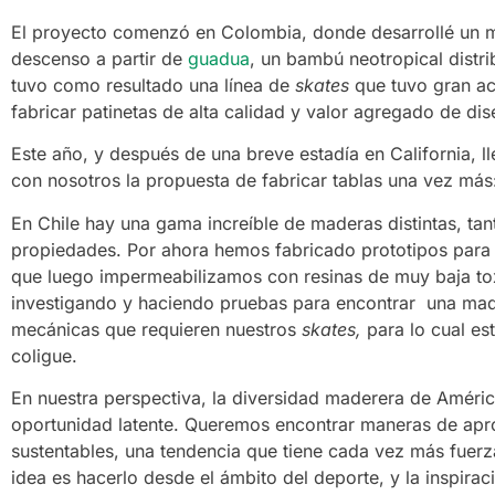
El proyecto comenzó en Colombia, donde desarrollé un 
descenso a partir de
guadua
, un bambú neotropical distr
tuvo como resultado una línea de
skates
que tuvo gran ac
fabricar patinetas de alta calidad y valor agregado de di
Este año, y después de una breve estadía en California, ll
con nosotros la propuesta de fabricar tablas una vez más
En Chile hay una gama increíble de maderas distintas, t
propiedades. Por ahora hemos fabricado prototipos para tab
que luego impermeabilizamos con resinas de muy baja tox
investigando y haciendo pruebas para encontrar una made
mecánicas que requieren nuestros
skates,
para lo cual e
coligue.
En nuestra perspectiva, la diversidad maderera de América 
oportunidad latente. Queremos encontrar maneras de apr
sustentables, una tendencia que tiene cada vez más fuerza
idea es hacerlo desde el ámbito del deporte, y la inspirac