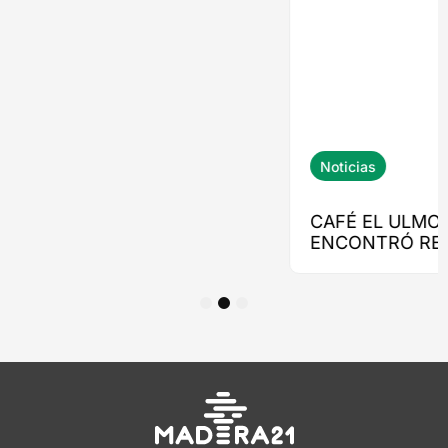
1
2
3