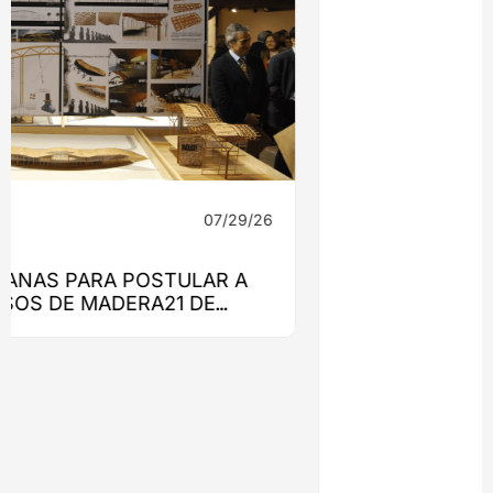
07/29/26
Noticias
CAFÉ EL ULMO: UN PROYECTO QUE
ENCONTRÓ RESPUESTA EN LA MADERA