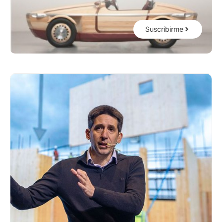
Suscribirme