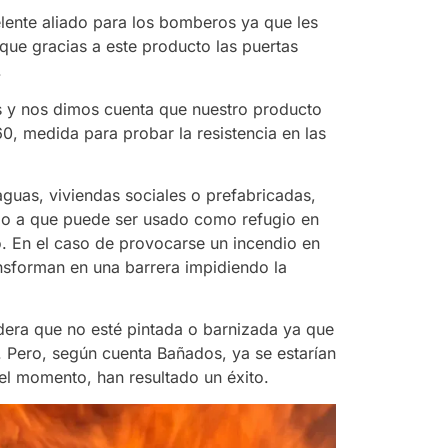
elente aliado para los bomberos ya que les
que gracias a este producto las puertas
.
s y nos dimos cuenta que nuestro producto
0, medida para probar la resistencia en las
guas, viviendas sociales o prefabricadas,
do a que puede ser usado como refugio en
. En el caso de provocarse un incendio en
ansforman en una barrera impidiendo la
dera que no esté pintada o barnizada ya que
o. Pero, según cuenta Bañados, ya se estarían
 el momento, han resultado un éxito.