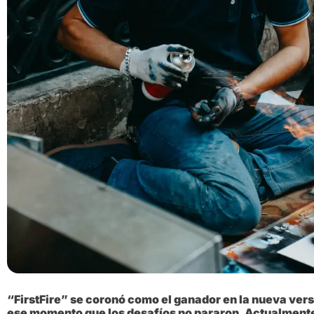
“FirstFire” se coronó como el ganador en la nueva ver
ese momento que los desafíos no pararon. Actualmente 