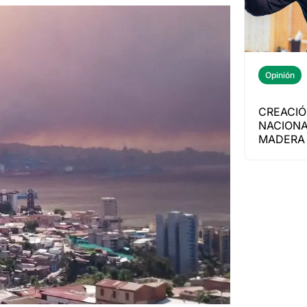
Opinión
CREACIÓ
NACIONA
MADERA 