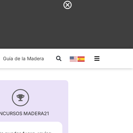
Guía de la Madera
Madera Estructural
NCURSOS MADERA21