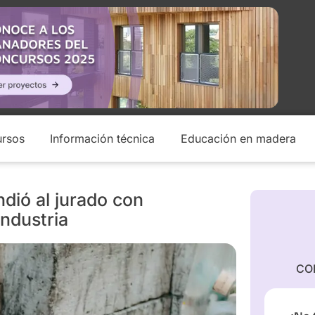
rsos
Información técnica
Educación en madera
ndió al jurado con
ndustria
CO