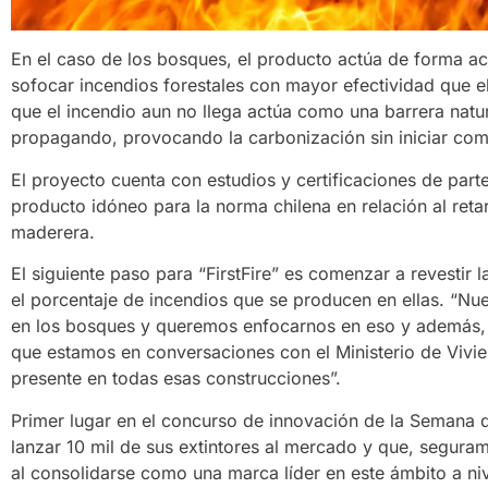
En el caso de los bosques, el producto actúa de forma ac
sofocar incendios forestales con mayor efectividad que el
que el incendio aun no llega actúa como una barrera natu
propagando, provocando la carbonización sin iniciar com
El proyecto cuenta con estudios y certificaciones de par
producto idóneo para la norma chilena en relación al retar
maderera.
El siguiente paso para “FirstFire” es comenzar a revestir 
el porcentaje de incendios que se producen en ellas. “Nu
en los bosques y queremos enfocarnos en eso y además, e
que estamos en conversaciones con el Ministerio de Vivie
presente en todas esas construcciones”.
Primer lugar en el concurso de innovación de la Semana 
lanzar 10 mil de sus extintores al mercado y que, segura
al consolidarse como una marca líder en este ámbito a niv