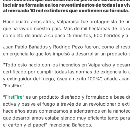
incluir su fórmula en los revestimientos de todas las v
al mercado 10 mil extintores que contienen su fórmula.
Hace cuatro años atrás, Valparaíso fue protagonista de un
que ha vivido nuestro país. Más de mil hectáreas de los 
completo dejando a su paso 15 muertos, 600 heridos y a c
Juan Pablo Bañados y Rodrigo Pezo fueron, como el resto
emergencia lo que los impulsó a desarrollar un producto q
“Todo esto nació con los incendios en Valparaíso y desar
certificado por cumplir todas las normas de exigencia lo
y extinguidor del fuego, ósea un éxito 100%”, añade Jua
“FirstFire”.
“
FirstFire
” es un producto diseñado y formulado a base d
activa y pasiva el fuego a través de un revolucionario ext
hace años atrás comenzamos a adentrarnos en la nanotec
que desarrollamos estaba siendo muy eficiente tanto par
el cartón y el papel”, menciona Bañados.