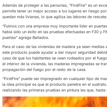
Además de proteger a las personas, “FirstFire” es un exc
permite tener un mejor acceso a los lugares en riesgo por
quedan más livianas, lo que agiliza las labores de rescate
“Fuimos con una empresa muy importante líder en puerta
había sido un éxito en las pruebas efectuadas en F30 y F6
puertas” agrega Bañados.
Para el caso de las viviendas de madera ya sean medias a
este producto puede ayudar a dar mayor seguridad debi
caso de que los habitantes se vean rodeados por el fuego
el interior de la vivienda, las maderas impregnadas se tr
propagación del fuego por el resto de la casa.
“FirstFire” puede ser impregnado en cualquier tipo de ma
la idea principal es que el producto penetre en el sustrat
realizando las primeras pruebas en pintura las que, hasta