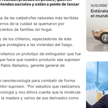
iviendas sociales y están a punto de lanzar
SUSCRÍBE
Entérate
el mund
a de las catástrofes naturales más terribles
cerros de la cuidad se quemaron por
ientos de familias sin hogar.
 de los chilenos, espectadores de esta
ue protegiera a las viviendas del fuego.
rollamos un prototipo de extinguidor que fue
 que hace que nuestro producto sea supresor
n Pablo Bañados, gerente general de
e nanotecnología para combatir de forma
intor-supresor. “Por estudios que realizamos
nología y nos dimos cuenta que la molécula
a la madera y varios de sus derivados como