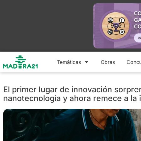
Temáticas
Obras
Concu
El primer lugar de innovación sorpre
nanotecnología y ahora remece a la i