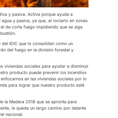
tiva y pasiva. Activa porque ayuda a
 agua y pasiva, ya que, al rociarlo en zonas
ral de corta fuego impidiendo que se siga
bustión.
te del IDIC que lo consolidan como un
do del fuego en la división forestal y
las viviendas sociales para ayudar a disminuir
estro producto puede prevenir los incendios
nfocarnos en las viviendas sociales por lo
nda para lograr que nuestro producto esté
de la Madera 2018 que se apronta para
mente, le queda un largo camino por delante
el nacional.