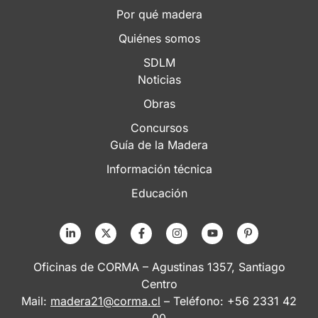
Por qué madera
Quiénes somos
SDLM
Noticias
Obras
Concursos
Guía de la Madera
Información técnica
Educación
Oficinas de CORMA – Agustinas 1357, Santiago
Centro
Mail:
madera21@corma.cl
– Teléfono: +56 2331 42
00