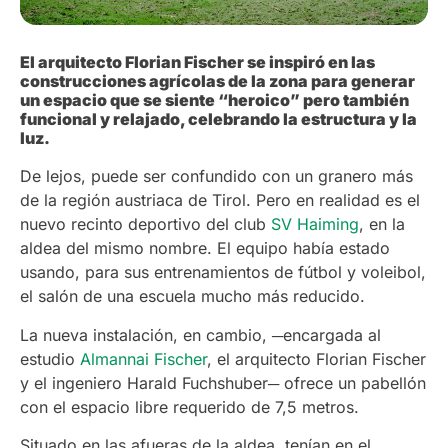
El arquitecto Florian Fischer se inspiró en las
construcciones agrícolas de la zona para generar
un espacio que se siente “heroico” pero también
funcional y relajado, celebrando la estructura y la
luz.
De lejos, puede ser confundido con un granero más
de la región austriaca de Tirol. Pero en realidad es el
nuevo recinto deportivo del club
SV Haiming
, en la
aldea del mismo nombre. El equipo había estado
usando, para sus entrenamientos de fútbol y voleibol,
el salón de una escuela mucho más reducido.
La nueva instalación, en cambio, ─encargada al
estudio
Almannai Fischer
, el arquitecto Florian Fischer
y el ingeniero Harald Fuchshuber─ ofrece un pabellón
con el espacio libre requerido de 7,5 metros.
Situado en las afueras de la aldea, tenían en el