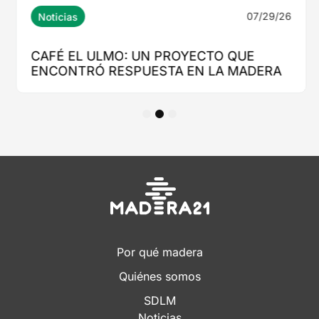
1
2
3
Por qué madera
Quiénes somos
SDLM
Noticias