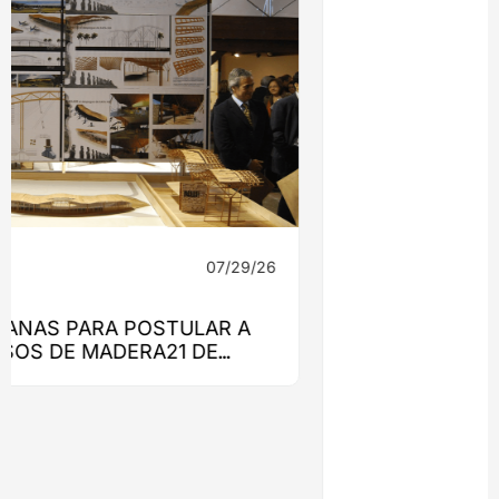
07/29/26
Noticias
CAFÉ EL ULMO: UN PROYECTO QUE
ENCONTRÓ RESPUESTA EN LA MADERA