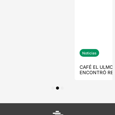
1
2
3