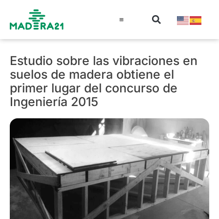
Información técnica
Educación en madera
Guía de la Madera
Estudio sobre las vibraciones en
suelos de madera obtiene el
primer lugar del concurso de
Ingeniería 2015