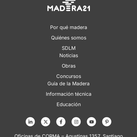
Por qué madera
Quiénes somos
SDLM
Noticias
Obras
Concursos
Guía de la Madera
Información técnica
Educación
Oficinas de CORMA – Agustinas 1357, Santiago