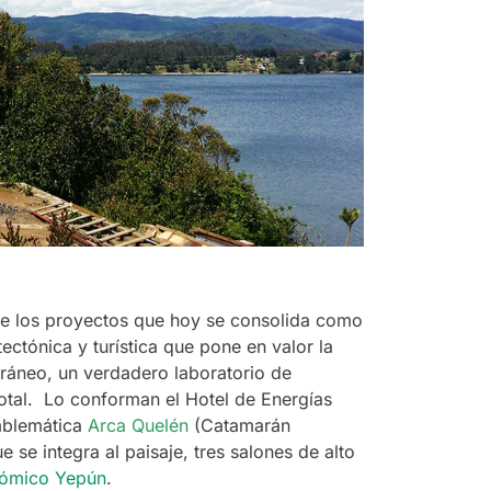
de los proyectos que hoy se consolida como
ectónica y turística que pone en valor la
ráneo, un verdadero laboratorio de
otal. Lo conforman el Hotel de Energías
mblemática
Arca Quelén
(Catamarán
se integra al paisaje, tres salones de alto
nómico Yepún
.