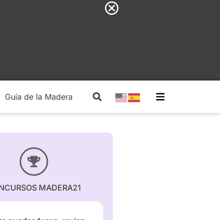
Guía de la Madera
Madera Estructural
NCURSOS MADERA21