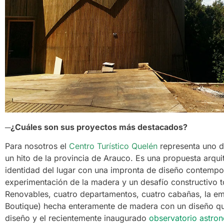
─¿Cuáles son sus proyectos más destacados?
Para nosotros el
Centro Turístico Quelén
representa uno 
un hito de la provincia de Arauco. Es una propuesta arquit
identidad del lugar con una impronta de diseño contempo
experimentación de la madera y un desafío constructivo t
Renovables, cuatro departamentos, cuatro cabañas, la e
Boutique) hecha enteramente de madera con un diseño que 
diseño y el recientemente inaugurado
observatorio astro