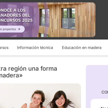
rsos
Información técnica
Educación en madera
tra región una forma
 madera»
CO