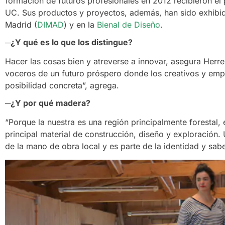
formación de futuros profesionales en 2012 recibieron 
UC. Sus productos y proyectos, además, han sido exhibi
Madrid (
DIMAD
) y en la
Bienal de Diseño
.
─
¿Y qué es lo que los distingue?
Hacer las cosas bien y atreverse a innovar, asegura Her
voceros de un futuro próspero donde los creativos y em
posibilidad concreta”, agrega.
─
¿Y por qué madera?
“Porque la nuestra es una región principalmente forestal,
principal material de construcción, diseño y exploración. 
de la mano de obra local y es parte de la identidad y sabe