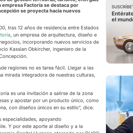
a empresa Factoría se destaca por
SUSCRÍBE
oncepción se proyecta hacia nuevos
Entérate
el mund
00, tras 12 años de residencia entre Estados
toría
, un empresa de arquitectura, diseño e
negocios, incorporando nuevos servicios de
ocio Kassian Obkircher, ingeniero de la
e Concepción.
de regiones no es tarea fácil. Llegar a las
a mirada integradora de nuestras culturas,
oría es una invitación a salirse de la zona
resas y apostar por un producto único, como
a, con diseños únicos en su estilo”, dice.
as especialidades, apoyando
e. Y por este aporte al diseño y a la