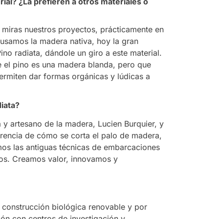
ial? ¿La prefieren a otros materiales o
i miras nuestros proyectos, prácticamente en
 usamos la madera nativa, hoy la gran
 radiata, dándole un giro a este material.
 el pino es una madera blanda, pero que
ermiten dar formas orgánicas y lúdicas a
diata?
 y artesano de la madera, Lucien Burquier, y
erencia de cómo se corta el palo de madera,
amos las antiguas técnicas de embarcaciones
tos. Creamos valor, innovamos y
construcción biológica renovable y por
ón con centros de investigación y