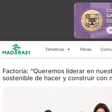
Temáticas
Obras
Concu
Factoría: “Queremos liderar en nues
sostenible de hacer y construir con