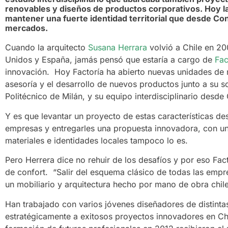
renovables y diseños de productos corporativos. Hoy l
mantener una fuerte identidad territorial que desde C
mercados.
Cuando la arquitecto
Susana Herrara
volvió a Chile en 20
Unidos y España, jamás pensó que estaría a cargo de
Fac
innovación. Hoy Factoría ha abierto nuevas unidades de 
asesoría y el desarrollo de nuevos productos junto a su s
Politécnico de Milán, y su equipo interdisciplinario desd
Y es que levantar un proyecto de estas características des
empresas y entregarles una propuesta innovadora, con un
materiales e identidades locales tampoco lo es.
Pero Herrera dice no rehuir de los desafíos y por eso Fact
de confort. “Salir del esquema clásico de todas las emp
un mobiliario y arquitectura hecho por mano de obra chilen
Han trabajado con varios jóvenes diseñadores de distint
estratégicamente a exitosos proyectos innovadores en Chil