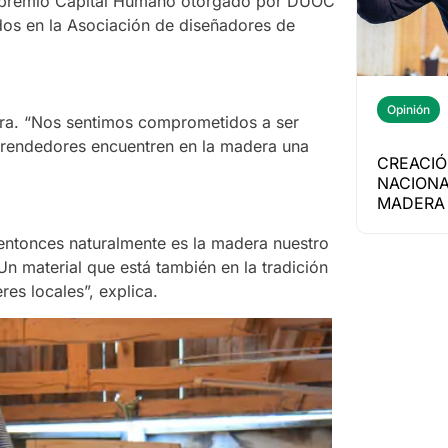
el premio Capital Humano otorgado por DUOC
dos en la Asociación de diseñadores de
Opinión
rera. “Nos sentimos comprometidos a ser
prendedores encuentren en la madera una
CREACIÓ
NACIONA
MADERA 
 entonces naturalmente es la madera nuestro
Un material que está también en la tradición
res locales”, explica.