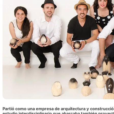
Partió como una empresa de arquitectura y construcci
estudio interdisciplinario que abarcaba también proyecto