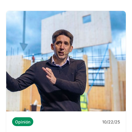
10/22/25
Opinión