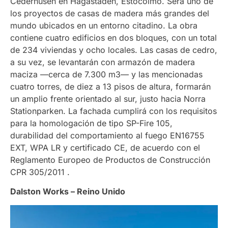
Cederhusen en Hagastaden, Estocolmo. Será uno de
los proyectos de casas de madera más grandes del
mundo ubicados en un entorno citadino. La obra
contiene cuatro edificios en dos bloques, con un total
de 234 viviendas y ocho locales. Las casas de cedro,
a su vez, se levantarán con armazón de madera
maciza —cerca de 7.300 m3— y las mencionadas
cuatro torres, de diez a 13 pisos de altura, formarán
un amplio frente orientado al sur, justo hacia Norra
Stationparken. La fachada cumplirá con los requisitos
para la homologación de tipo SP-Fire 105,
durabilidad del comportamiento al fuego EN16755
EXT, WPA LR y certificado CE, de acuerdo con el
Reglamento Europeo de Productos de Construcción
CPR 305/2011 .
Dalston Works – Reino Unido