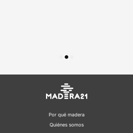
1
2
3
Por qué madera
Quiénes somos