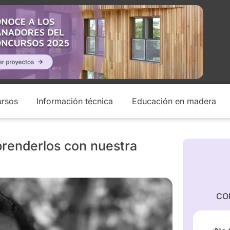
rsos
Información técnica
Educación en madera
prenderlos con nuestra
CO