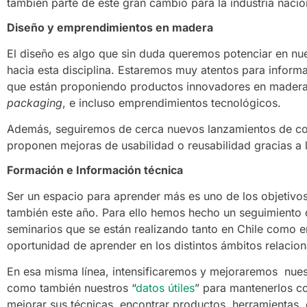
también parte de este gran cambio para la industria nacio
Diseño y emprendimientos en madera
El diseño es algo que sin duda queremos potenciar en nue
hacia esta disciplina. Estaremos muy atentos para inform
que están proponiendo productos innovadores en madera, 
packaging
, e incluso emprendimientos tecnológicos.
Además, seguiremos de cerca nuevos lanzamientos de cole
proponen mejoras de usabilidad o reusabilidad gracias a 
Formación e Información técnica
Ser un espacio para aprender más es uno de los objetivos
también este año. Para ello hemos hecho un seguimiento de
seminarios que se están realizando tanto en Chile como 
oportunidad de aprender en los distintos ámbitos relacio
En esa misma línea, intensificaremos y mejoraremos nue
como también nuestros “
datos útiles
” para mantenerlos 
mejorar sus técnicas, encontrar productos, herramientas, 