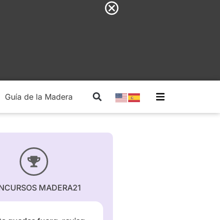
Guía de la Madera
Madera Estructural
NCURSOS MADERA21