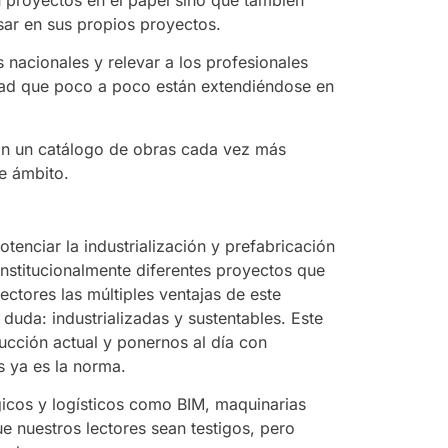
sar en sus propios proyectos.
nacionales y relevar a los profesionales
dad que poco a poco están extendiéndose en
on un catálogo de obras cada vez más
e ámbito.
nciar la industrialización y prefabricación
institucionalmente diferentes proyectos que
ectores las múltiples ventajas de este
 duda: industrializadas y sustentables. Este
rucción actual y ponernos al día con
s ya es la norma.
gicos y logísticos como BIM, maquinarias
 nuestros lectores sean testigos, pero