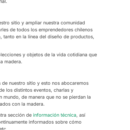
nal.
stro sitio y ampliar nuestra comunidad
arles de todos los emprendedores chilenos
tanto en la línea del diseño de productos,
cciones y objetos de la vida cotidiana que
la madera.
 de nuestro sitio y esto nos abocaremos
 los distintos eventos, charlas y
en mundo, de manera que no se pierdan la
nados con la madera.
stra sección de
información técnica
, así
continuamente informados sobre cómo
etc.