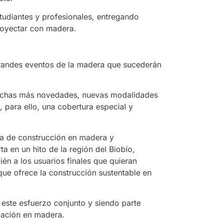
udiantes y profesionales, entregando
proyectar con madera.
grandes eventos de la madera que sucederán
muchas más novedades, nuevas modalidades
 para ello, una cobertura especial y
ria de construcción en madera y
 en un hito de la región del Biobío,
én a los usuarios finales que quieran
 que ofrece la construcción sustentable en
 este esfuerzo conjunto y siendo parte
ovación en madera.