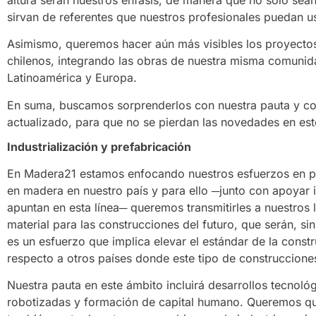
sirvan de referentes que nuestros profesionales puedan u
Asimismo, queremos hacer aún más visibles los proyectos 
chilenos, integrando las obras de nuestra misma comuni
Latinoamérica y Europa.
En suma, buscamos sorprenderlos con nuestra pauta y c
actualizado, para que no se pierdan las novedades en est
Industrialización y prefabricación
En Madera21 estamos enfocando nuestros esfuerzos en pote
en madera en nuestro país y para ello ─junto con apoyar 
apuntan en esta línea─ queremos transmitirles a nuestros l
material para las construcciones del futuro, que serán, sin
es un esfuerzo que implica elevar el estándar de la const
respecto a otros países donde este tipo de construccione
Nuestra pauta en este ámbito incluirá desarrollos tecnoló
robotizadas y formación de capital humano. Queremos que