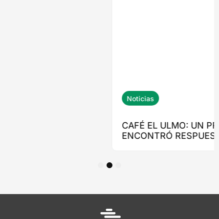
1
2
3