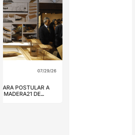
07/29/26
Noticias
CAFÉ EL ULMO: UN PROYECTO QUE
ENCONTRÓ RESPUESTA EN LA MADERA