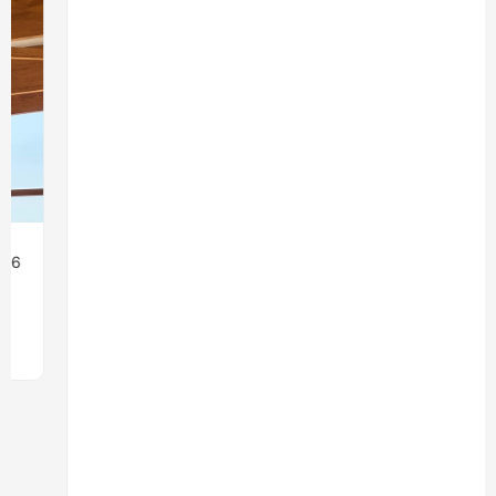
08/07/26
Ingeniería
MONROY 2775: EL EDIFICIO QUE
LLEVARÁ LA MADERA ESTRUCTURAL AL
CORAZÓN DE NUEVA COSTANERA