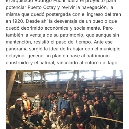
El arquitecto Rodrigo Puchi lidera el proyecto para
potenciar Puerto Octay y revivir la navegación, la
misma que quedó postergada con el ingreso del tren
en 1920. Desde ahí la desventaja de un pueblo que
quedó deprimido económica y socialmente. Pero
también la ventaja de su patrimonio, que aunque sin
mantención, resistió el paso del tiempo. Ante ese
panorama surgió la idea de trabajar con el municipio
octayino, generar un plan en base al patrimonio
construido y el natural, vinculado al entorno al lago.