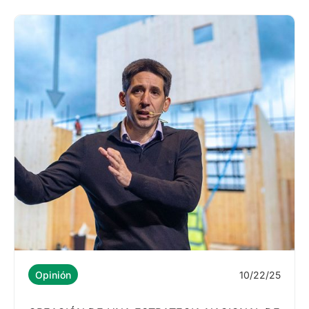
10/22/25
Opinión