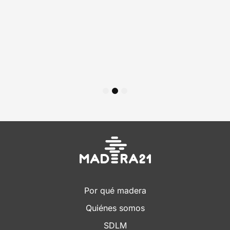
1
2
3
Por qué madera
Quiénes somos
SDLM