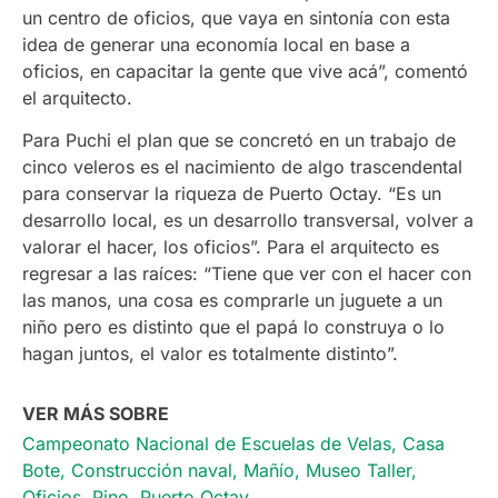
un centro de oficios, que vaya en sintonía con esta
idea de generar una economía local en base a
oficios, en capacitar la gente que vive acá”, comentó
el arquitecto.
Para Puchi el plan que se concretó en un trabajo de
cinco veleros es el nacimiento de algo trascendental
para conservar la riqueza de Puerto Octay. “Es un
desarrollo local, es un desarrollo transversal, volver a
valorar el hacer, los oficios”. Para el arquitecto es
regresar a las raíces: “Tiene que ver con el hacer con
las manos, una cosa es comprarle un juguete a un
niño pero es distinto que el papá lo construya o lo
hagan juntos, el valor es totalmente distinto”.
VER MÁS SOBRE
Campeonato Nacional de Escuelas de Velas
,
Casa
Bote
,
Construcción naval
,
Mañío
,
Museo Taller
,
Oficios
,
Pino
,
Puerto Octay