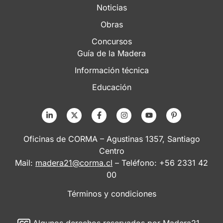
Noticias
Obras
Concursos
Guía de la Madera
Información técnica
Educación
Oficinas de CORMA – Agustinas 1357, Santiago
Centro
Mail:
madera21@corma.cl
– Teléfono: +56 2331 42
00
Términos y condiciones
Algunos derechos reservados
por Madera21 –