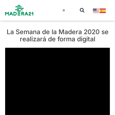
Información técnica
Educación en madera
Guía de la Madera
La Semana de la Madera 2020 se
realizará de forma digital