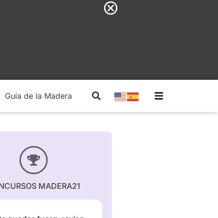
Guía de la Madera
Madera Estructural
NCURSOS MADERA21