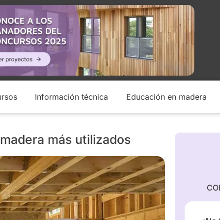
rsos
Información técnica
Educación en madera
 madera más utilizados
CO