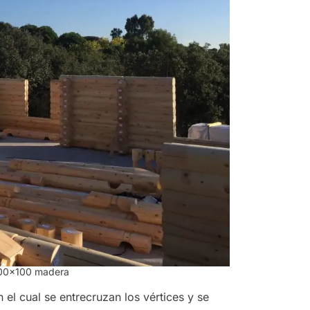
 100×100 madera
n el cual se entrecruzan los vértices y se