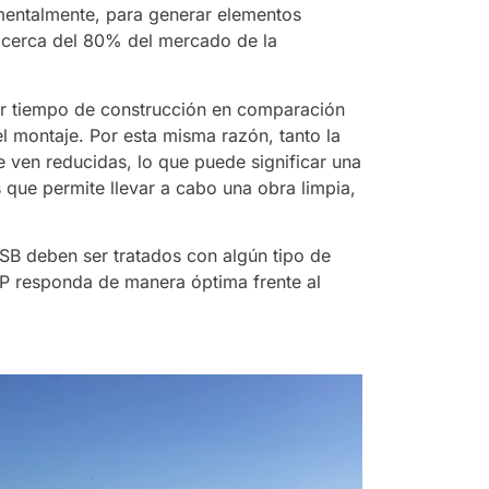
amentalmente, para generar elementos
n cerca del 80% del mercado de la
r tiempo de construcción en comparación
el montaje. Por esta misma razón, tanto la
 ven reducidas, lo que puede significar una
s que permite llevar a cabo una obra limpia,
OSB deben ser tratados con algún tipo de
SIP responda de manera óptima frente al