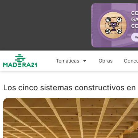
Temáticas
Obras
Concu
Los cinco sistemas constructivos en