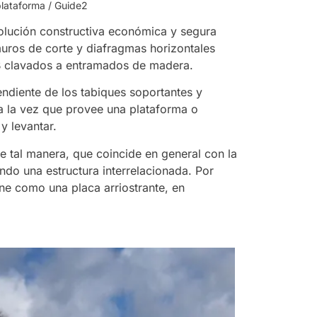
plataforma / Guide2
olución constructiva económica y segura
uros de corte y diafragmas horizontales
B clavados a entramados de madera.
endiente de los tabiques soportantes y
a la vez que provee una plataforma o
y levantar.
e tal manera, que coincide en general con la
do una estructura interrelacionada. Por
one como una placa arriostrante, en