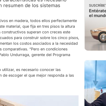
un resumen de los sistemas
SUSCRÍBE
Entérate
el mund
tivos en madera, todos ellos perfectamente
e material, que fija en tres pisos la altura
 constructivos superan con creces este
cuados para construir sobre los cinco pisos,
umentan los costos asociados a la necesidad
as comparativas. “Pero en condiciones
 Pablo Undurraga, gerente del Programa
utilizar, es necesario conocer las
fin de escoger el que mejor responda a las