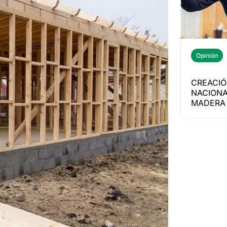
Opinión
CREACIÓ
NACIONA
MADERA 