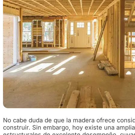
No cabe duda de que la madera ofrece conside
construir. Sin embargo, hoy existe una amplia
estructurales de excelente desempeño, cuyas