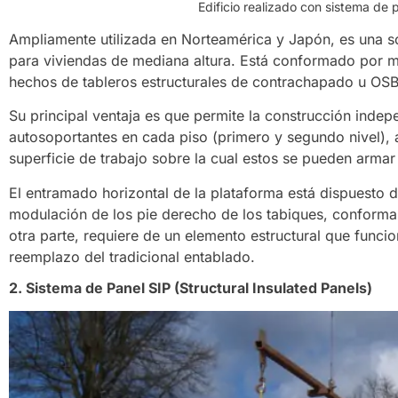
Edificio realizado con sistema de 
Ampliamente utilizada en Norteamérica y Japón, es una s
para viviendas de mediana altura. Está conformado por m
hechos de tableros estructurales de contrachapado u OS
Su principal ventaja es que permite la construcción indep
autosoportantes en cada piso (primero y segundo nivel), 
superficie de trabajo sobre la cual estos se pueden armar 
El entramado horizontal de la plataforma está dispuesto d
modulación de los pie derecho de los tabiques, conforman
otra parte, requiere de un elemento estructural que funci
reemplazo del tradicional entablado.
2. Sistema de Panel SIP (Structural Insulated Panels)