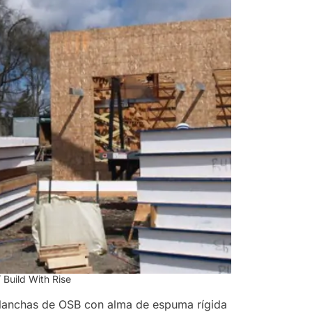
 Build With Rise
planchas de OSB con alma de espuma rígida