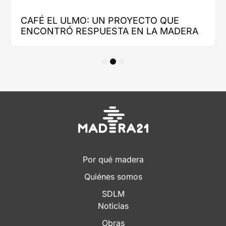
1
2
3
Por qué madera
Quiénes somos
SDLM
Noticias
Obras