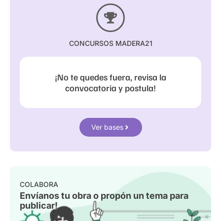
CONCURSOS MADERA21
¡No te quedes fuera, revisa la
convocatoria y postula!
Ver bases
COLABORA
Envíanos tu obra o propón un tema para
publicar!