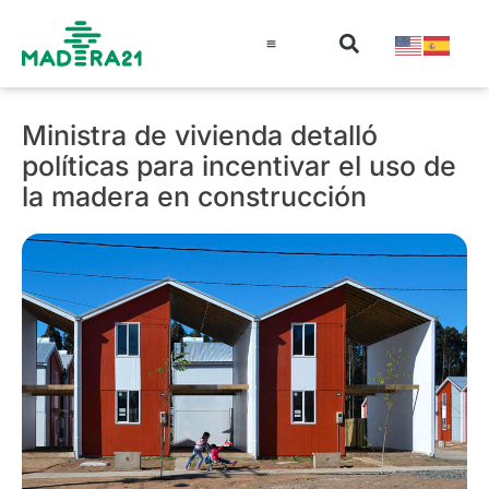
Información técnica
Educación en madera
Guía de la Madera
Ministra de vivienda detalló
políticas para incentivar el uso de
la madera en construcción