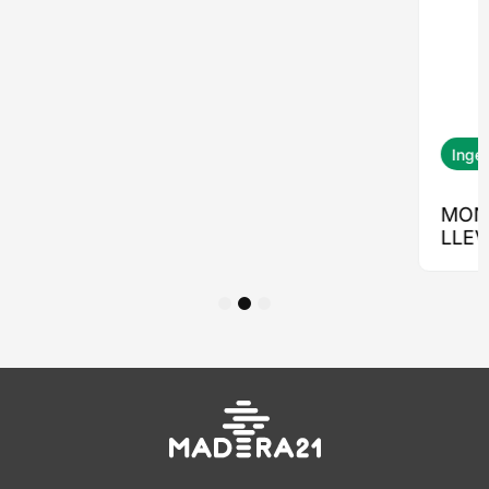
1
2
3