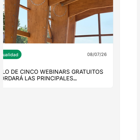
08/07/26
Ingeniería
MONROY 2775: EL EDIFICIO QUE
LLEVARÁ LA MADERA ESTRUCTURAL AL
CORAZÓN DE NUEVA COSTANERA