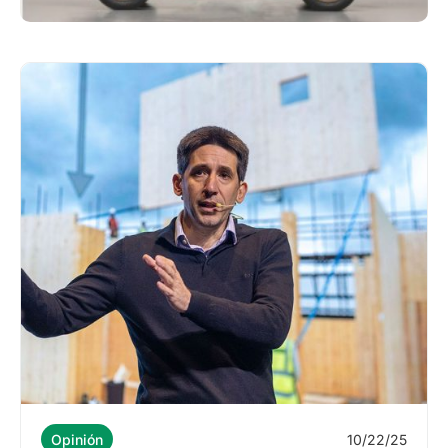
10/22/25
Opinión