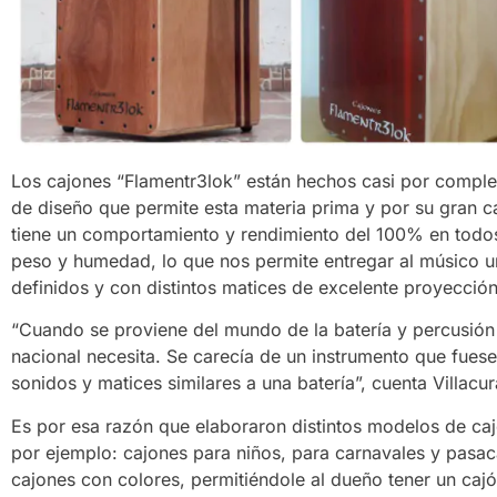
Los cajones “Flamentr3lok” están hechos casi por complet
de diseño que permite esta materia prima y por su gran ca
tiene un comportamiento y rendimiento del 100% en todos
peso y humedad, lo que nos permite entregar al músico 
definidos y con distintos matices de excelente proyección
“Cuando se proviene del mundo de la batería y percusión 
nacional necesita. Se carecía de un instrumento que fuese
sonidos y matices similares a una batería”, cuenta Villacur
Es por esa razón que elaboraron distintos modelos de ca
por ejemplo: cajones para niños, para carnavales y pasac
cajones con colores, permitiéndole al dueño tener un caj