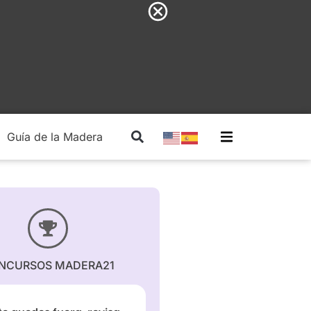
Guía de la Madera
Madera Estructural
NCURSOS MADERA21