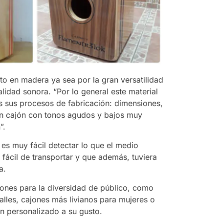
o en madera ya sea por la gran versatilidad
lidad sonora. “Por lo general este material
 sus procesos de fabricación: dimensiones,
un cajón con tonos agudos y bajos muy
”.
es muy fácil detectar lo que el medio
 fácil de transportar y que además, tuviera
a.
jones para la diversidad de público, como
alles, cajones más livianos para mujeres o
ón personalizado a su gusto.