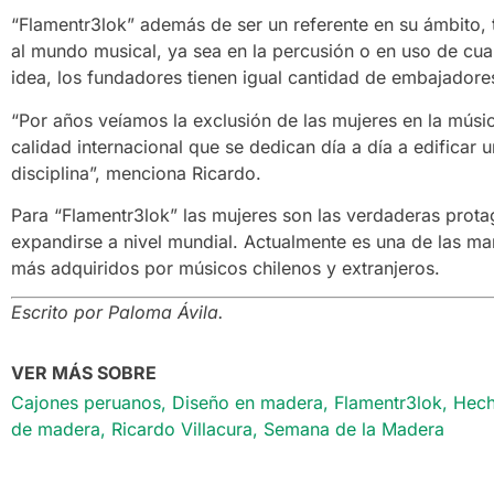
“Flamentr3lok” además de ser un referente en su ámbito, 
al mundo musical, ya sea en la percusión o en uso de cua
idea, los fundadores tienen igual cantidad de embajador
“Por años veíamos la exclusión de las mujeres en la mús
calidad internacional que se dedican día a día a edificar 
disciplina”, menciona Ricardo.
Para “Flamentr3lok” las mujeres son las verdaderas prota
expandirse a nivel mundial. Actualmente es una de las m
más adquiridos por músicos chilenos y extranjeros.
Escrito por Paloma Ávila.
VER MÁS SOBRE
Cajones peruanos
,
Diseño en madera
,
Flamentr3lok
,
Hech
de madera
,
Ricardo Villacura
,
Semana de la Madera