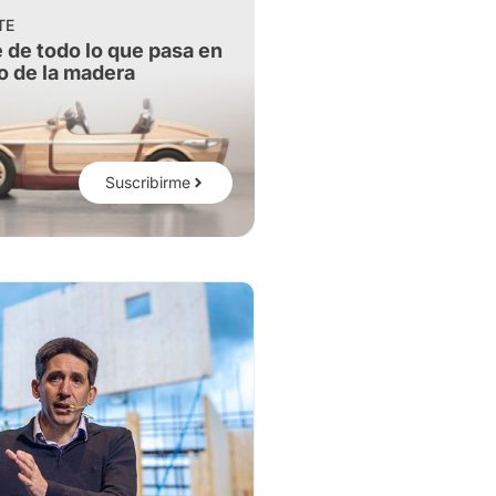
TE
 de todo lo que pasa en
o de la madera
Suscribirme