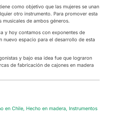
tiene como objetivo que las mujeres se unan
lquier otro instrumento. Para promover esta
es musicales de ambos géneros.
ica y hoy contamos con exponentes de
un nuevo espacio para el desarrollo de esta
gonistas y bajo esa idea fue que lograron
arcas de fabricación de cajones en madera
o en Chile
,
Hecho en madera
,
Instrumentos