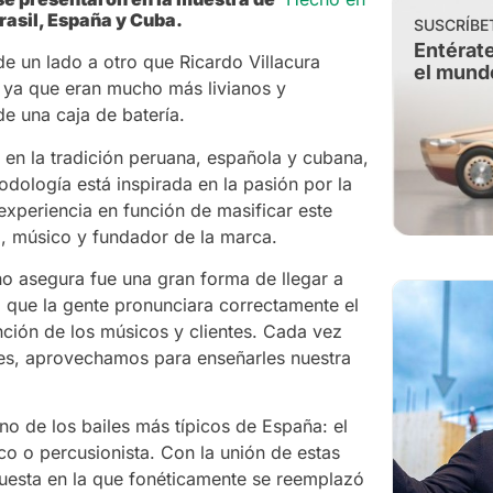
rasil, España y Cuba.
SUSCRÍBE
Entérate
e un lado a otro que Ricardo Villacura
el mund
 ya que eran mucho más livianos y
e una caja de batería.
 en la tradición peruana, española y cubana,
dología está inspirada en la pasión por la
experiencia en función de masificar este
a, músico y fundador de la marca.
ño asegura fue una gran forma de llegar a
zo que la gente pronunciara correctamente el
nción de los músicos y clientes. Cada vez
les, aprovechamos para enseñarles nuestra
o de los bailes más típicos de España: el
ico o percusionista. Con la unión de estas
uesta en la que fonéticamente se reemplazó