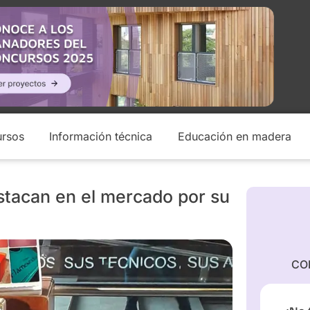
rsos
Información técnica
Educación en madera
tacan en el mercado por su
CO