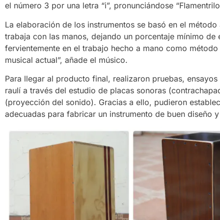
el número 3 por una letra “i”, pronunciándose “Flamentrilo
La elaboración de los instrumentos se basó en el método 
trabaja con las manos, dejando un porcentaje mínimo de
fervientemente en el trabajo hecho a mano como método de
musical actual”, añade el músico.
Para llegar al producto final, realizaron pruebas, ensayos
raulí a través del estudio de placas sonoras (contrachapa
(proyección del sonido). Gracias a ello, pudieron estable
adecuadas para fabricar un instrumento de buen diseño y