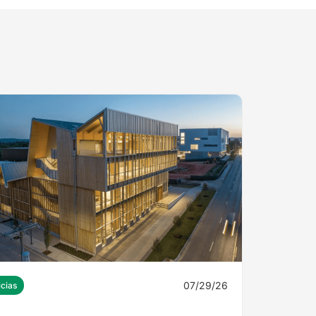
07/29/26
icias