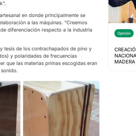
k”.
artesanal en donde principalmente se
 elaboración a las máquinas. “Creemos
 diferenciación respecto a la industria
Opinión
 y tesis de los contrachapados de pino y
CREACIÓ
NACIONA
dos) y polaridades de frecuencias
MADERA 
cer que las materias primas escogidas eran
 sonido.