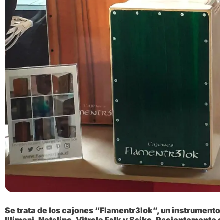
Se trata de los cajones
“Flamentr3lok”, un instrumento
Illimani, Natalino, Vitrola Folk y Saiko. Recientemente