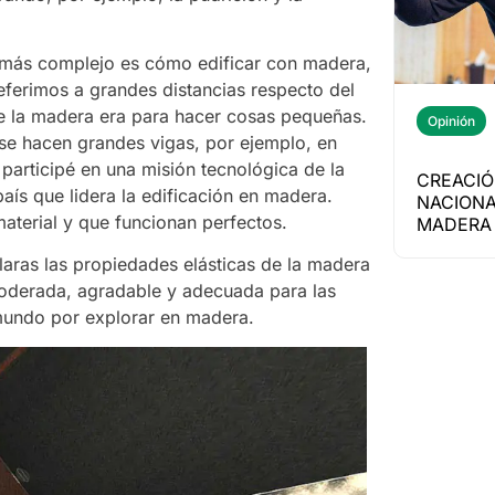
o más complejo es cómo edificar con madera,
eferimos a grandes distancias respecto del
e la madera era para hacer cosas pequeñas.
Opinión
se hacen grandes vigas, por ejemplo, en
participé en una misión tecnológica de la
CREACIÓ
ís que lidera la edificación en madera.
NACIONA
aterial y que funcionan perfectos.
MADERA 
laras las propiedades elásticas de la madera
 moderada, agradable y adecuada para las
 mundo por explorar en madera.