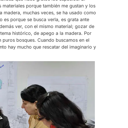
 materiales porque también me gustan y los
la madera, muchas veces, se ha usado como
 es porque se busca verla, es grata ante
además ver, con el mismo material; gozar de
 tema histórico, de apego a la madera. Por
eran puros bosques. Cuando buscamos en el
anto hay mucho que rescatar del imaginario y