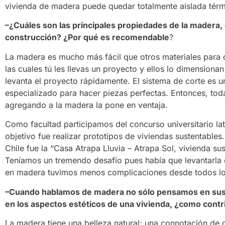
vivienda de madera puede quedar totalmente aislada tér
–¿Cuáles son las principales propiedades de la madera,
construcción? ¿Por qué es recomendable
?
La madera es mucho más fácil que otros materiales para c
las cuales tú les llevas un proyecto y ellos lo dimensio
levanta el proyecto rápidamente. El sistema de corte es 
especializado para hacer piezas perfectas. Entonces, toda
agregando a la madera la pone en ventaja.
Como facultad participamos del concurso universitario l
objetivo fue realizar prototipos de viviendas sustentable
Chile fue la “Casa Atrapa Lluvia – Atrapa Sol, vivienda s
Teníamos un tremendo desafío pues había que levantarla e
en madera tuvimos menos complicaciones desde todos los
–Cuando hablamos de madera no sólo pensamos en sus 
en los aspectos estéticos de una vivienda, ¿como contr
La madera tiene una belleza natural; una connotación de c