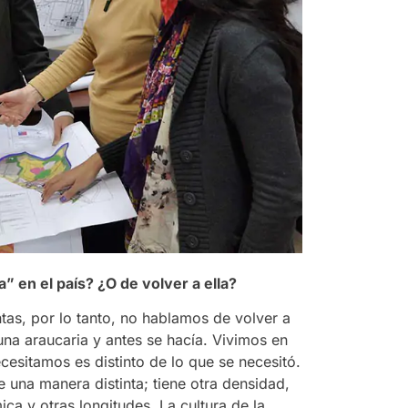
” en el país? ¿O de volver a ella?
tas, por lo tanto, no hablamos de volver a
una araucaria y antes se hacía. Vivimos en
sitamos es distinto de lo que se necesitó.
una manera distinta; tiene otra densidad,
ica y otras longitudes. La cultura de la