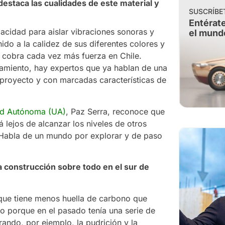
estaca las cualidades de este material y
SUSCRÍBE
Entérate
pacidad para aislar vibraciones sonoras y
el mund
ido a la calidez de sus diferentes colores y
e cobra cada vez más fuerza en Chile.
tamiento, hay expertos que ya hablan de una
proyecto y con marcadas características de
dad Autónoma (UA)
, Paz Serra, reconoce que
á lejos de alcanzar los niveles de otros
. Habla de un mundo por explorar y de paso
a construcción sobre todo en el sur de
que tiene menos huella de carbono que
to porque en el pasado tenía una serie de
ando, por ejemplo, la pudrición y la