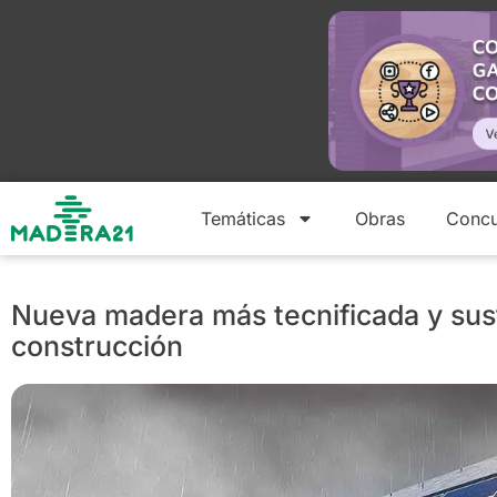
Temáticas
Obras
Concu
Nueva madera más tecnificada y sust
construcción