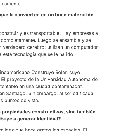
micamente.
 que la convierten en un buen material de
onstruir y es transportable. Hay empresas a
nan completamente. Luego se ensambla y se
un verdadero cerebro: utilizan un computador
 esta tecnología que se le ha ido
atinoamericano Construye Solar, cuyo
s. El proyecto de la Universidad Autónoma de
ustentable en una ciudad contaminada”.
n Santiago. Sin embargo, al ser edificada
 puntos de vista.
propiedades constructivas, sino también
ibuye a generar identidad?
alidez que hace gratos los espacios. El