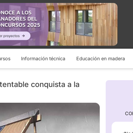
rsos
Información técnica
Educación en madera
entable conquista a la
CO