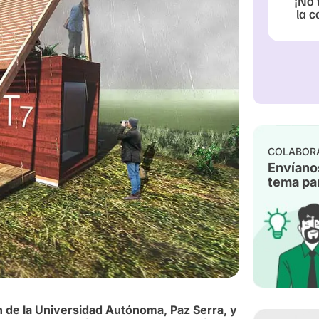
¡No 
la c
COLABOR
Envíano
tema par
n de la Universidad Autónoma, Paz Serra, y