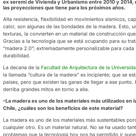
ex seremi de Vivienda y Urbanismo entre 2010 y 2014, d
las proyecciones que tiene para los próximos años.
Alta resistencia, flexibilidad en movimientos sísmicos, ca
calor, son algunas de las bondades de la madera. Esto, un
texturas, la convierten en un material de construcción qu
Gracias a la tecnología que se está ocupando para su tra
“madera 2.0”; extremadamente personalizable para cada 
durabilidad.
La decana de la
Facultad de Arquitectura de la Universi
la llamada “cultura de la madera” es incipiente; que se est
países, pero que existen las ganas de llegar a ese punto
derriba grandes mitos en torno a ella.
–La madera es uno de los materiales más utilizados en l
Chile, ¿cuáles son los beneficios de este material?
La madera es uno de los materiales más sustentables por
cualquier otro. Es un material natural. No se ha usado tan
problemas que la tecnología hoy nos ha permitido ir super