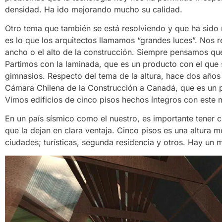
densidad. Ha ido mejorando mucho su calidad.
Otro tema que también se está resolviendo y que ha sid
es lo que los arquitectos llamamos “grandes luces”. Nos r
ancho o el alto de la construcción. Siempre pensamos qu
Partimos con la laminada, que es un producto con el que 
gimnasios. Respecto del tema de la altura, hace dos años 
Cámara Chilena de la Construcción a Canadá, que es un pa
Vimos edificios de cinco pisos hechos íntegros con este m
En un país sísmico como el nuestro, es importante tener c
que la dejan en clara ventaja. Cinco pisos es una altura
ciudades; turísticas, segunda residencia y otros. Hay un