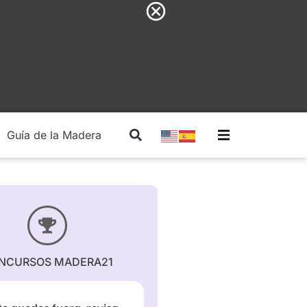
Guía de la Madera
Madera Estructural
NCURSOS MADERA21