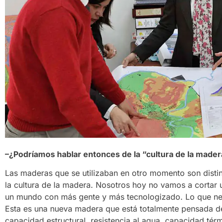
–¿Podríamos hablar entonces de la “cultura de la madera
Las maderas que se utilizaban en otro momento son distin
la cultura de la madera. Nosotros hoy no vamos a cortar 
un mundo con más gente y más tecnologizado. Lo que nece
Esta es una nueva madera que está totalmente pensada de 
capacidad estructural, resistencia al agua, capacidad térm