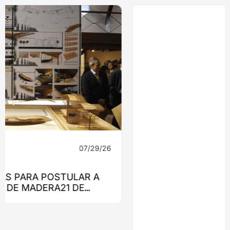
07/29/26
Noticias
CAFÉ EL ULMO: UN PROYECTO QUE
ENCONTRÓ RESPUESTA EN LA MADERA