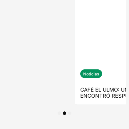
1
2
3