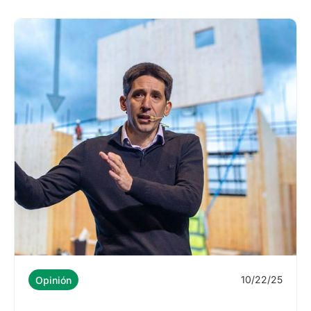
10/22/25
Opinión