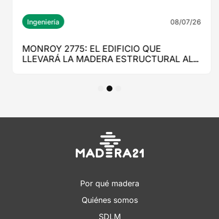
1
2
3
Por qué madera
Quiénes somos
SDLM