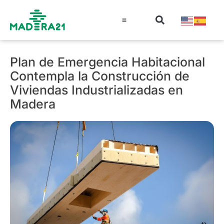
Información técnica
Educación en madera
Guía de la Madera
Plan de Emergencia Habitacional
Contempla la Construcción de
Viviendas Industrializadas en
Madera