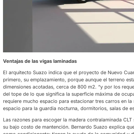
Ventajas de las vigas laminadas
El arquitecto Suazo indica que el proyecto de Nuevo Cuar
primero, su emplazamiento, porque aunque el terreno está
dimensiones acotadas, cerca de 800 m2. “y por los requer
del tope de lo que significa la superficie máxima de ocu
requiere mucho espacio para estacionar tres carros en la
espacio para la guardia nocturna, dormitorios, salas de es
Las razones para escoger la madera contralaminada CLT so
su bajo costo de mantención. Bernardo Suazo explica que