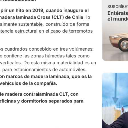
SUSCRÍBE
lir un hito en 2019, cuando inaugure el
Entérate
madera laminada Cross (CLT) de Chile
, lo
el mund
ntalmente sustentable, construido de forma
tencia estructural en el caso de terremotos
ros cuadrados concebido en tres volúmenes:
e contiene las zonas húmedas tales como
verticales. De esta misma materialidad es un
o, para estacionamientos de automóviles.
con marcos de madera laminada, que es la
vehículos de la compañía.
 de madera contralaminada CLT, con
oficinas y dormitorios separados para