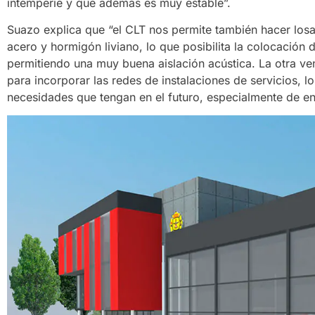
intemperie y que además es muy estable”.
Suazo explica que “el CLT nos permite también hacer losa
acero y hormigón liviano, lo que posibilita la colocació
permitiendo una muy buena aislación acústica. La otra vent
para incorporar las redes de instalaciones de servicios, 
necesidades que tengan en el futuro, especialmente de ene