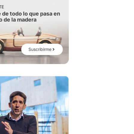
TE
 de todo lo que pasa en
o de la madera
Suscribirme