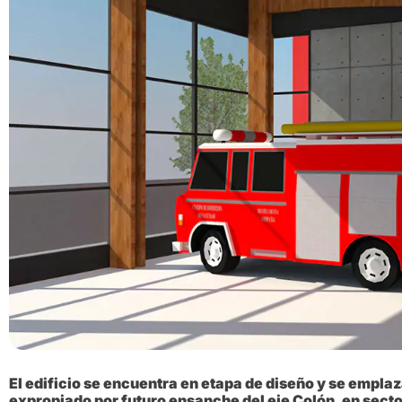
El edificio se encuentra en etapa de diseño y se emplaz
expropiado por futuro ensanche del eje Colón, en sec