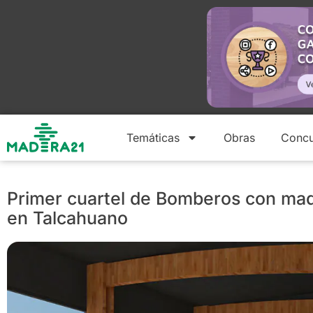
Temáticas
Obras
Concu
Primer cuartel de Bomberos con mad
en Talcahuano