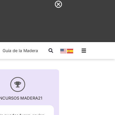
Guía de la Madera
Madera Estructural
NCURSOS MADERA21