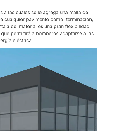
s a las cuales se le agrega una malla de
n de cualquier pavimento como terminación,
aja del material es una gran flexibilidad
lo que permitirá a bomberos adaptarse a las
rgía eléctrica”.