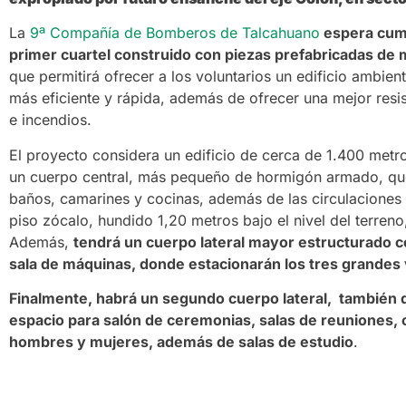
La
9ª Compañía de Bomberos de Talcahuano
espera cump
primer cuartel construido con piezas prefabricadas de 
que permitirá ofrecer a los voluntarios un edificio ambie
más eficiente y rápida, además de ofrecer una mejor resis
e incendios.
El proyecto considera un edificio de cerca de 1.400 met
un cuerpo central, más pequeño de hormigón armado, qu
baños, camarines y cocinas, además de las circulaciones 
piso zócalo, hundido 1,20 metros bajo el nivel del terren
Además,
tendrá un cuerpo lateral mayor estructurado 
sala de máquinas, donde estacionarán los tres grandes 
Finalmente, habrá un segundo cuerpo lateral, también
espacio para salón de ceremonias, salas de reuniones, 
hombres y mujeres, además de salas de estudio
.