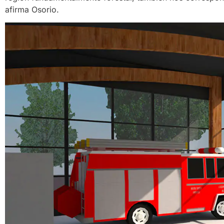
afirma Osorio.