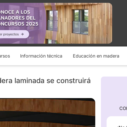
rsos
Información técnica
Educación en madera
era laminada se construirá
CO