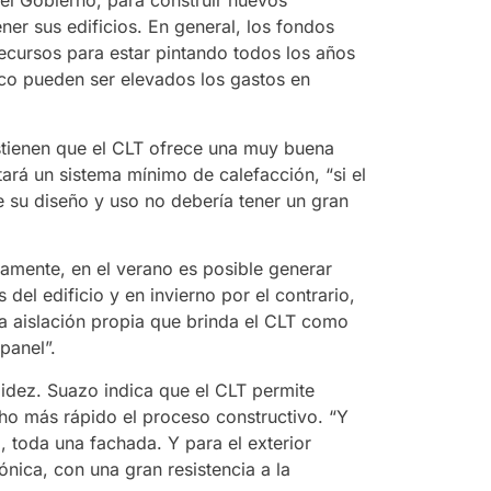
el Gobierno, para construir nuevos
ner sus edificios. En general, los fondos
ecursos para estar pintando todos los años
co pueden ser elevados los gastos en
ostienen que el CLT ofrece una muy buena
tará un sistema mínimo de calefacción, “si el
de su diseño y uso no debería tener un gran
amente, en el verano es posible generar
el edificio y en invierno por el contrario,
la aislación propia que brinda el CLT como
panel”.
apidez. Suazo indica que el CLT permite
cho más rápido el proceso constructivo. “Y
, toda una fachada. Y para el exterior
ónica, con una gran resistencia a la