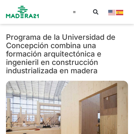
Información técnica
Educación en madera
Guía de la Madera
Programa de la Universidad de
Concepción combina una
formación arquitectónica e
ingenieril en construcción
industrializada en madera