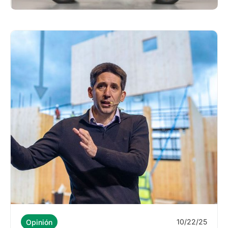
10/22/25
Opinión