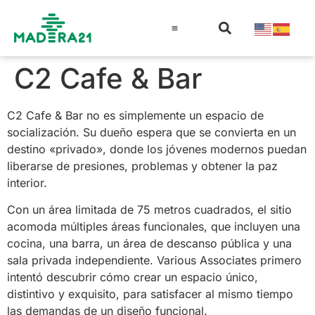
Información técnica
Educación en madera
Guía de la Madera
C2 Cafe & Bar
C2 Cafe & Bar no es simplemente un espacio de
socialización. Su dueño espera que se convierta en un
destino «privado», donde los jóvenes modernos puedan
liberarse de presiones, problemas y obtener la paz
interior.
Con un área limitada de 75 metros cuadrados, el sitio
acomoda múltiples áreas funcionales, que incluyen una
cocina, una barra, un área de descanso pública y una
sala privada independiente. Various Associates primero
intentó descubrir cómo crear un espacio único,
distintivo y exquisito, para satisfacer al mismo tiempo
las demandas de un diseño funcional.