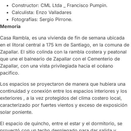
Constructor: CML Ltda _ Francisco Pumpin.
Calculista: Enzo Valladares
Fotografías: Sergio Pirrone.
Memoria
Casa Rambla, es una vivienda de fin de semana ubicada
en el litoral central a 175 km de Santiago, en la comuna de
Zapallar. El sitio colinda con la rambla costera y peatonal
que une el balneario de Zapallar con el Cementerio de
Zapallar, con una vista privilegiada hacia el océano
pacifico.
Los espacios se proyectaron de manera que hubiera una
continuidad y conexión entre los espacios interiores y los
exteriores , a la vez protegidos del clima costero local,
caracterizado por fuertes vientos y exceso de exposición
solar poniente.
El espacio de quincho, entre el estar y el dormitorio, se
proyectó con un techo desplegado para dar salida y