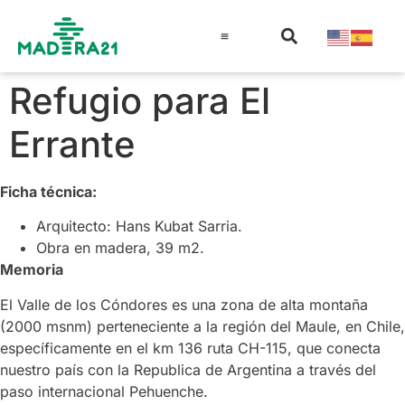
Información técnica
Educación en madera
Guía de la Madera
Refugio para El
Errante
Ficha técnica:
Arquitecto: Hans Kubat Sarria.
Obra en madera, 39 m2.
Memoria
El Valle de los Cóndores es una zona de alta montaña
(2000 msnm) perteneciente a la región del Maule, en Chile,
específicamente en el km 136 ruta CH-115, que conecta
nuestro país con la Republica de Argentina a través del
paso internacional Pehuenche.