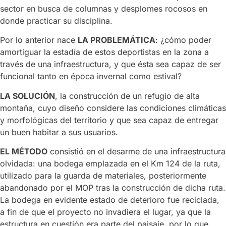
sector en busca de columnas y desplomes rocosos en
donde practicar su disciplina.
Por lo anterior nace
LA PROBLEMÁTICA
: ¿cómo poder
amortiguar la estadía de estos deportistas en la zona a
través de una infraestructura, y que ésta sea capaz de ser
funcional tanto en época invernal como estival?
LA SOLUCIÓN
, la construcción de un refugio de alta
montaña, cuyo diseño considere las condiciones climáticas
y morfológicas del territorio y que sea capaz de entregar
un buen habitar a sus usuarios.
EL MÉTODO
consistió en el desarme de una infraestructura
olvidada: una bodega emplazada en el Km 124 de la ruta,
utilizado para la guarda de materiales, posteriormente
abandonado por el MOP tras la construcción de dicha ruta.
La bodega en evidente estado de deterioro fue reciclada,
a fin de que el proyecto no invadiera el lugar, ya que la
estructura en cuestión era parte del paisaje, por lo que