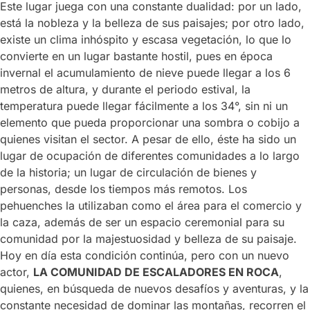
Este lugar juega con una constante dualidad: por un lado,
está la nobleza y la belleza de sus paisajes; por otro lado,
existe un clima inhóspito y escasa vegetación, lo que lo
convierte en un lugar bastante hostil, pues en época
invernal el acumulamiento de nieve puede llegar a los 6
metros de altura, y durante el periodo estival, la
temperatura puede llegar fácilmente a los 34°, sin ni un
elemento que pueda proporcionar una sombra o cobijo a
quienes visitan el sector. A pesar de ello, éste ha sido un
lugar de ocupación de diferentes comunidades a lo largo
de la historia; un lugar de circulación de bienes y
personas, desde los tiempos más remotos. Los
pehuenches la utilizaban como el área para el comercio y
la caza, además de ser un espacio ceremonial para su
comunidad por la majestuosidad y belleza de su paisaje.
Hoy en día esta condición continúa, pero con un nuevo
actor,
LA COMUNIDAD DE ESCALADORES EN ROCA
,
quienes, en búsqueda de nuevos desafíos y aventuras, y la
constante necesidad de dominar las montañas, recorren el