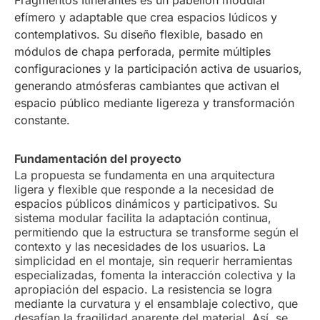
Fragmentos Itinerantes es un pabellón modular
efímero y adaptable que crea espacios lúdicos y
contemplativos. Su diseño flexible, basado en
módulos de chapa perforada, permite múltiples
configuraciones y la participación activa de usuarios,
generando atmósferas cambiantes que activan el
espacio público mediante ligereza y transformación
constante.
Fundamentación del proyecto
La propuesta se fundamenta en una arquitectura
ligera y flexible que responde a la necesidad de
espacios públicos dinámicos y participativos. Su
sistema modular facilita la adaptación continua,
permitiendo que la estructura se transforme según el
contexto y las necesidades de los usuarios. La
simplicidad en el montaje, sin requerir herramientas
especializadas, fomenta la interacción colectiva y la
apropiación del espacio. La resistencia se logra
mediante la curvatura y el ensamblaje colectivo, que
desafían la fragilidad aparente del material. Así, se