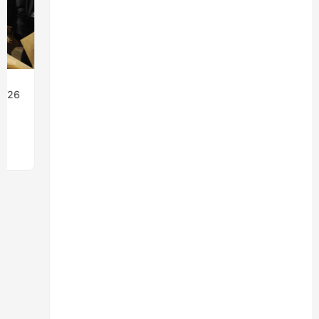
07/29/26
Noticias
CAFÉ EL ULMO: UN PROYECTO QUE
ENCONTRÓ RESPUESTA EN LA MADERA