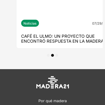
1
2
3
Por qué madera