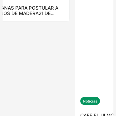
CAFÉ EL ULMO: UN PROYECTO QUE
ENCONTRÓ RESPUESTA EN LA MADERA