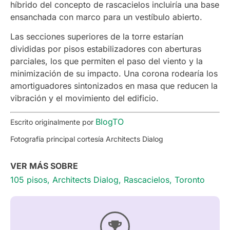
híbrido del concepto de rascacielos incluiría una base
ensanchada con marco para un vestíbulo abierto.
Las secciones superiores de la torre estarían
divididas por pisos estabilizadores con aberturas
parciales, los que permiten el paso del viento y la
minimización de su impacto. Una corona rodearía los
amortiguadores sintonizados en masa que reducen la
vibración y el movimiento del edificio.
BlogTO
Escrito originalmente por
Fotografía principal cortesía Architects Dialog
VER MÁS SOBRE
105 pisos
,
Architects Dialog
,
Rascacielos
,
Toronto