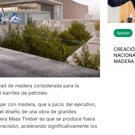
Opinión
CREACIÓ
NACIONA
MADERA 
idad de madera considerada para la
 barriles de petróleo.
ajar con madera, que a juicio del ejecutivo,
el diseño de una obra de grandes
dera Mass Timber es que se produce fuera
recisión, acelerando significativamente los