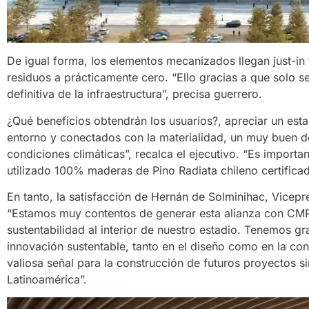
De igual forma, los elementos mecanizados llegan just-in 
residuos a prácticamente cero. “Ello gracias a que solo 
definitiva de la infraestructura”, precisa guerrero.
¿Qué beneficios obtendrán los usuarios?, apreciar un esta
entorno y conectados con la materialidad, un muy buen 
condiciones climáticas”, recalca el ejecutivo. “Es importa
utilizado 100% maderas de Pino Radiata chileno certific
En tanto, la satisfacción de Hernán de Solminihac, Vicepr
“Estamos muy contentos de generar esta alianza con CMP
sustentabilidad al interior de nuestro estadio. Tenemos g
innovación sustentable, tanto en el diseño como en la co
valiosa señal para la construcción de futuros proyectos si
Latinoamérica”.