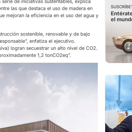
erie de iniciativas sustentables, explica
SUSCRÍBE
ntre las que destaca el uso de madera en
Entérate
e mejoran la eficiencia en el uso del agua y
el mund
trucción sostenible, renovable y de bajo
sponsable”, enfatiza el ejecutivo.
va) logran secuestrar un alto nivel de CO2.
aproximadamente 1,2 tonCO2eq”.