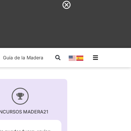
Guía de la Madera
Madera Estructural
NCURSOS MADERA21