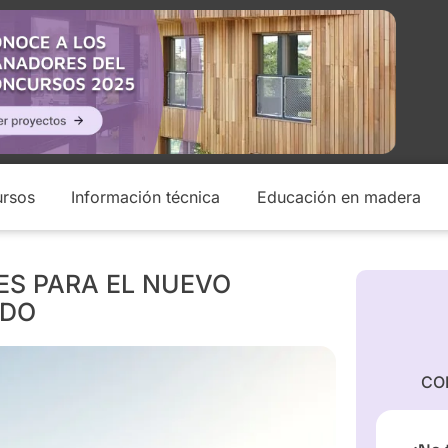
rsos
Información técnica
Educación en madera
LES PARA EL NUEVO
NDO
CO