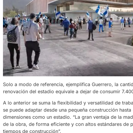
Solo a modo de referencia, ejemplifica Guerrero, la cant
renovación del estadio equivale a dejar de consumir 7.400
A lo anterior se suma la flexibilidad y versatilidad de trab
se puede adaptar desde una pequeña construcción hasta 
dimensiones como un estadio. “La gran ventaja de la ma
de la obra, de forma eficiente y con altos estándares de p
tiempos de construcción”.