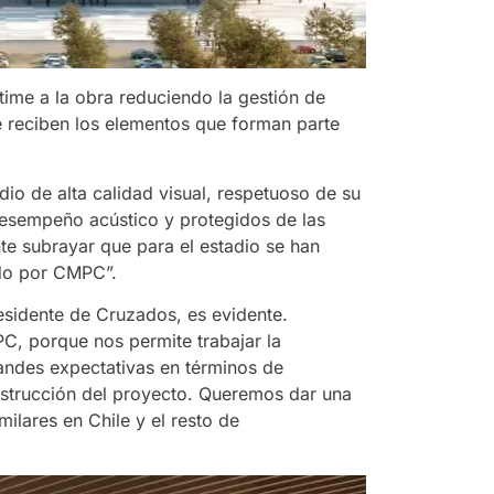
time a la obra reduciendo la gestión de
se reciben los elementos que forman parte
dio de alta calidad visual, respetuoso de su
desempeño acústico y protegidos de las
nte subrayar que para el estadio se han
ado por CMPC”.
esidente de Cruzados, es evidente.
C, porque nos permite trabajar la
randes expectativas en términos de
nstrucción del proyecto. Queremos dar una
milares en Chile y el resto de