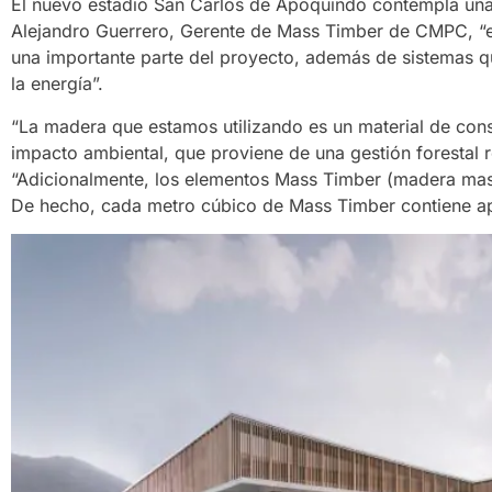
El nuevo estadio San Carlos de Apoquindo contempla una s
Alejandro Guerrero, Gerente de Mass Timber de CMPC, “e
una importante parte del proyecto, además de sistemas qu
la energía”.
“La madera que estamos utilizando es un material de cons
impacto ambiental, que proviene de una gestión forestal re
“Adicionalmente, los elementos Mass Timber (madera masi
De hecho, cada metro cúbico de Mass Timber contiene 