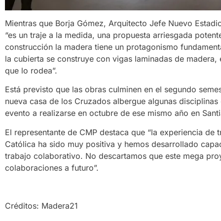
Mientras que Borja Gómez, Arquitecto Jefe Nuevo Estad
“es un traje a la medida, una propuesta arriesgada potent
construcción la madera tiene un protagonismo fundamental
la cubierta se construye con vigas laminadas de madera, e
que lo rodea”.
Está previsto que las obras culminen en el segundo semes
nueva casa de los Cruzados albergue algunas disciplinas
evento a realizarse en octubre de ese mismo año en Sant
El representante de CMP destaca que “la experiencia de 
Católica ha sido muy positiva y hemos desarrollado capa
trabajo colaborativo. No descartamos que este mega proye
colaboraciones a futuro”.
Créditos: Madera21