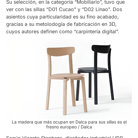
Su selección, en la categoría “Mobiliario”, tuvo que
ver con las sillas “D01 Cucao” y “D02 Linao”. Dos
asientos cuya particularidad es su fino acabado,
gracias a su metolodogía de fabricación en 3D,
cuyos autores definen como “carpintería digital”.
La madera que más ocupan en Dalca para sus sillas es el
fresno europeo
/ Dalca
Según Vicente Stephens, diseñador industrial UDP,