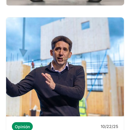
10/22/25
Opinión