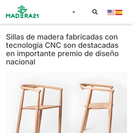
Información técnica
Educación en madera
Guía de la Madera
Sillas de madera fabricadas con
tecnología CNC son destacadas
en importante premio de diseño
nacional