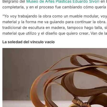
Belgrano del
Museo de Artes Plásticas Eduardo Sívori
en 
completarla, y en el proceso fue cambiando cómo quería 
“Yo voy trabajando la obra como un mueble modular, vo
material y la forma me va guiando para continuar la obra
tradicional de escultura en madera, tampoco hago talla, s
material que utilizo y el diseño que quiero crear
.
Van de la
La soledad del vínculo vacío