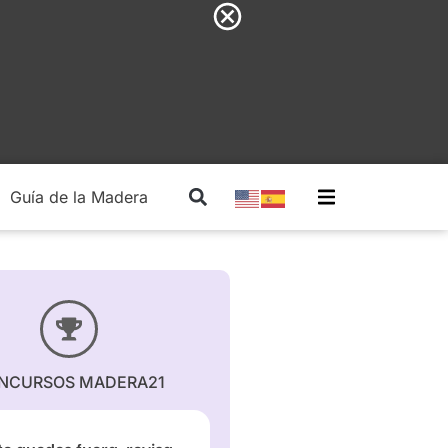
Guía de la Madera
Madera Estructural
NCURSOS MADERA21