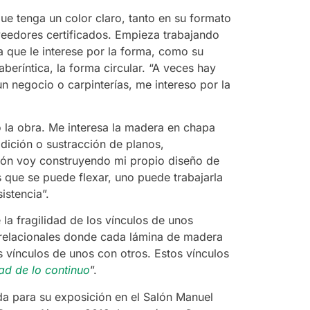
ue tenga un color claro, tanto en su formato
eedores certificados. Empieza trabajando
 que le interese por la forma, como su
laberíntica, la forma circular. “A veces hay
 negocio o carpinterías, me intereso por la
 la obra. Me interesa la madera en chapa
adición o sustracción de planos,
ición voy construyendo mi propio diseño de
 que se puede flexar, uno puede trabajarla
istencia”.
la fragilidad de los vínculos de unos
 relacionales donde cada lámina de madera
os vínculos de unos con otros. Estos vínculos
dad de lo continuo
”.
da para su exposición en el Salón Manuel