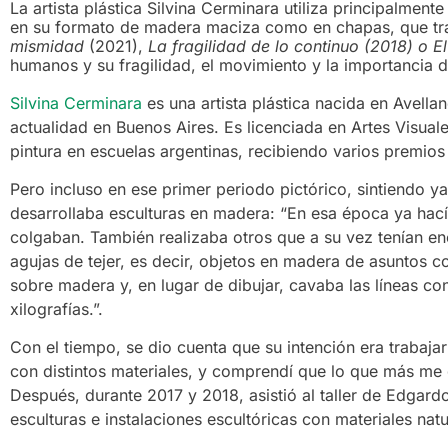
La artista plástica Silvina Cerminara utiliza principalme
en su formato de madera maciza como en chapas, que tra
mismidad
(2021),
La fragilidad de lo continuo (2018) o E
humanos y su fragilidad, el movimiento y la importancia 
Silvina Cerminara
es una artista plástica nacida en Avellan
actualidad en Buenos Aires. Es licenciada en Artes Visual
pintura en escuelas argentinas, recibiendo varios premios
Pero incluso en ese primer periodo pictórico, sintiendo ya
desarrollaba esculturas en madera: “En esa época ya hac
colgaban. También realizaba otros que a su vez tenían 
agujas de tejer, es decir, objetos en madera de asuntos 
sobre madera y, en lugar de dibujar, cavaba las líneas co
xilografías.”.
Con el tiempo, se dio cuenta que su intención era trabaj
con distintos materiales, y comprendí que lo que más me 
Después, durante 2017 y 2018, asistió al taller de Edgard
esculturas e instalaciones escultóricas con materiales natu