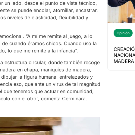
Por un lado, desde el punto de vista técnico,
nte se puede encolar, atornillar, encastrar,
s niveles de elasticidad, flexibilidad y
Opinión
mocional. “A mí me remite al juego, a lo
ra de cuando éramos chicos. Cuando uso la
CREACIÓ
, lo que me remite a la infancia”.
NACIONA
MADERA 
na estructura circular, donde también recoge
madera en chapa, maniquíes de madera,
 dibujar la figura humana, entrelazados y
encia eso, que ante un virus de tal magnitud
 el que tenemos que actuar en comunidad,
nculo con el otro”, comenta Cerminara.