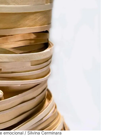
te emocional
/ Silvina Cerminara