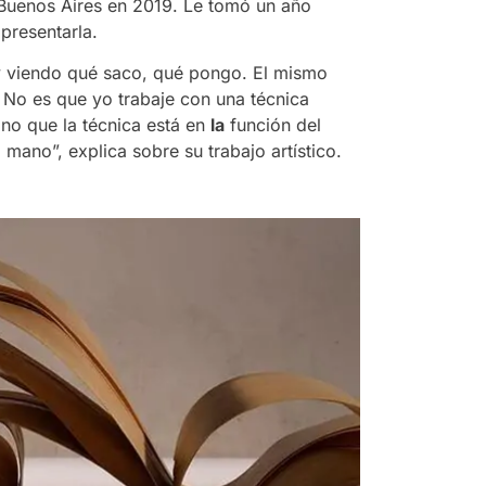
Buenos Aires en 2019. Le tomó un año
presentarla.
y viendo qué saco, qué pongo. El mismo
. No es que yo trabaje con una técnica
ino que la técnica está en
la
función del
 mano”, explica sobre su trabajo artístico.