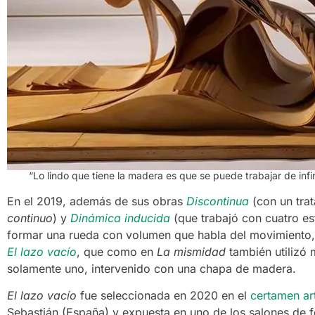
“Lo lindo que tiene la madera es que se puede trabajar de infin
En el 2019, además de sus obras
Discontinua
(con un trat
continuo
) y
Dinámica inducida
(que trabajó con cuatro es
formar una rueda con volumen que habla del movimiento, 
El lazo vacío
, que como en
La mismidad
también utilizó 
solamente uno, intervenido con una chapa de madera.
El lazo vacío
fue seleccionada en 2020 en el
certamen art
Sebastián (España) y expuesta en uno de los salones de f