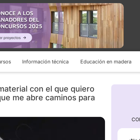
rsos
Información técnica
Educación en madera
material con el que quiero
 que me abre caminos para
CO