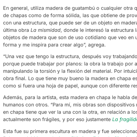
En general, utiliza madera de guatambú o cualquier otra q
de chapas como de forma sólida, las que obtiene de prov
con una estructura, que puede ser de un objeto en madera
última obra
La mismidad
, donde le interesó la estructura 
objetos de madera que son de uso cotidiano que veo en un
forma y me inspira para crear algo”, agrega.
“Una vez que tengo la estructura, después voy trabajando
porque puede trabajar por planos: la obra la trabajo por 
manipulando la torsión y la flexión del material. Por intu
obra final. Lo que tiene muy bueno la madera en chapa es
como si fuera una hoja de papel, aunque con diferente res
Además, para la artista, esta madera en chapa le habla de 
humanos con otros. “Para mí, mis obras son dispositivos
en chapa tiene que ver la una con la otra, en relación a l
actualmente son frágiles, y por eso justamente
La fragili
Esta fue su primera escultura en madera y fue selecciona