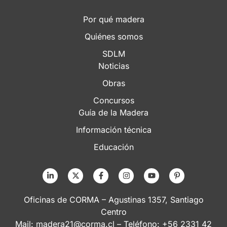
Por qué madera
Quiénes somos
SDLM
Noticias
Obras
Concursos
Guía de la Madera
Información técnica
Educación
Oficinas de CORMA – Agustinas 1357, Santiago
Centro
Mail:
madera21@corma.cl
– Teléfono: +56 2331 42