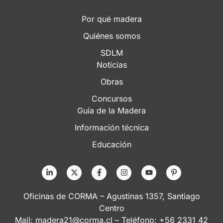
Por qué madera
Quiénes somos
SDLM
Noticias
Obras
Concursos
Guía de la Madera
Información técnica
Educación
Oficinas de CORMA – Agustinas 1357, Santiago
Centro
Mail:
madera21@corma.cl
– Teléfono: +56 2331 42