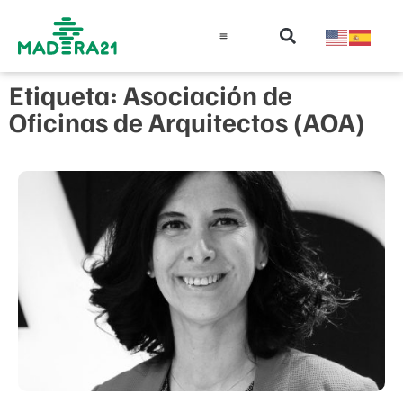
Información técnica
Educación en madera
Guía de la Madera
Etiqueta: Asociación de
Oficinas de Arquitectos (AOA)