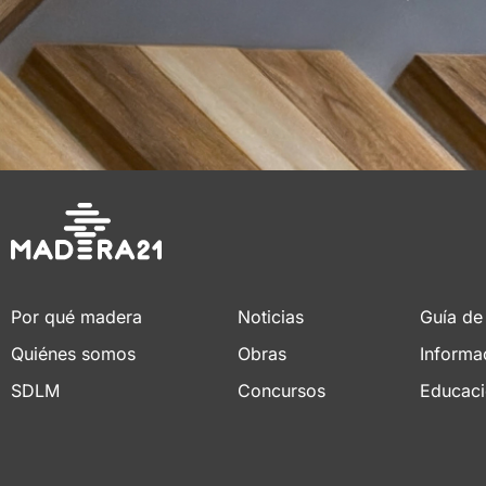
Por qué madera
Noticias
Guía de
Quiénes somos
Obras
Informa
SDLM
Concursos
Educac