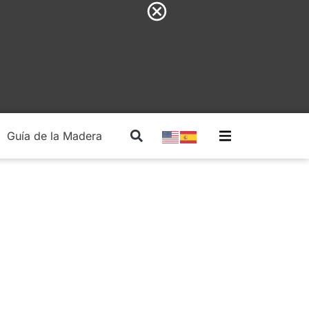
Guía de la Madera
Madera Estructural