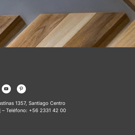
tinas 1357, Santiago Centro
l
– Teléfono: +56 2331 42 00