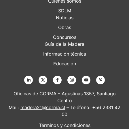
Quiénes somos
SDLM
Noticias
Obras
Concursos
Guía de la Madera
Información técnica
Educación
Oficinas de CORMA – Agustinas 1357, Santiago
Centro
Mail:
madera21@corma.cl
– Teléfono: +56 2331 42
00
Términos y condiciones