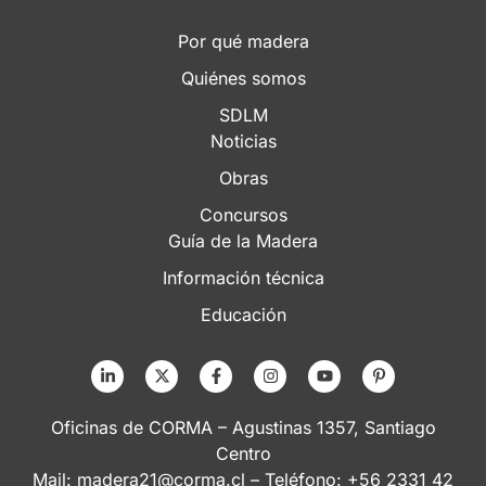
Por qué madera
Quiénes somos
SDLM
Noticias
Obras
Concursos
Guía de la Madera
Información técnica
Educación
Oficinas de CORMA – Agustinas 1357, Santiago
Centro
Mail:
madera21@corma.cl
– Teléfono: +56 2331 42