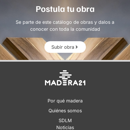
Postula tu obra
Se parte de este catálogo de obras y dalos a
conocer con toda la comunidad
Subir obra
Por qué madera
Quiénes somos
SDLM
Noticias