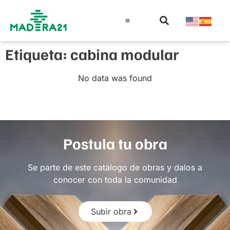
Información técnica
Educación en madera
Guía de la Madera
Etiqueta: cabina modular
No data was found
Postula tu obra
Se parte de este catálogo de obras y dalos a
conocer con toda la comunidad
Subir obra