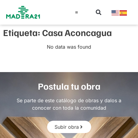
Información técnica
Educación en madera
Guía de la Madera
Etiqueta: Casa Aconcagua
No data was found
Postula tu obra
Se parte de este catálogo de obras y dalos a
conocer con toda la comunidad
Subir obra